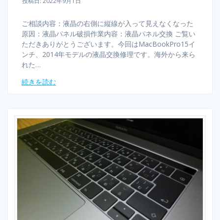
投稿日: 2022年9月1日
ご相談内容：液晶の右側に縦線が入って見えなくなった
原因：液晶パネル破損作業内容：液晶パネル交換 ご覧い
ただきありがとうございます。今回はMacBookPro15イ
ンチ、2014年モデルの液晶交換修理です。海外から来ら
れた…
続きを読む