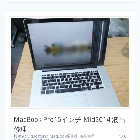
MacBook Pro15インチ Mid2014 液晶
修理
投稿者:
McDoctor
に
MacBook系修理
,
液晶修理
0