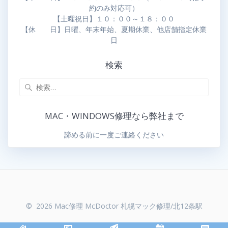
約のみ対応可）
【土曜祝日】１０：００～１８：００
【休 日】日曜、年末年始、夏期休業、他店舗指定休業
日
検索
MAC・WINDOWS修理なら弊社まで
諦める前に一度ご連絡ください
© 2026 Mac修理 McDoctor 札幌マック修理/北12条駅