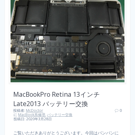
MacBookPro Retina 13インチ
Late2013 バッテリー交換
投稿者:
McDoctor
0
に
MacBook系修理
,
バッテリー交換
投稿日: 2020年3月28日
ご覧いただきありがとうございます。今回はパンパンに