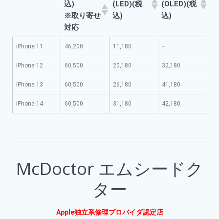
込)
(LED)(税
(OLED)(税
※取り寄せ
込)
込)
対応
iPhone 11
46,200
11,180
–
iPhone 12
60,500
20,180
32,180
iPhone 13
60,500
26,180
41,180
iPhone 14
60,500
31,180
42,180
McDoctor エムシードク
ター
Apple独立系修理プロバイダ認定店