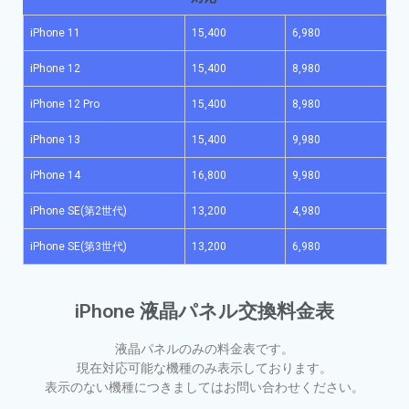
iPhone 11
15,400
6,980
iPhone 12
15,400
8,980
iPhone 12 Pro
15,400
8,980
iPhone 13
15,400
9,980
iPhone 14
16,800
9,980
iPhone SE(第2世代)
13,200
4,980
iPhone SE(第3世代)
13,200
6,980
iPhone 液晶パネル交換料金表
液晶パネルのみの料金表です。
現在対応可能な機種のみ表示しております。
表示のない機種につきましてはお問い合わせください。