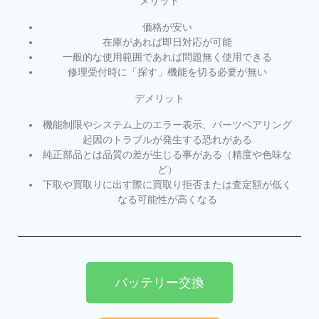
メリット
価格が安い
在庫があれば即日対応が可能
一般的な使用範囲であれば問題無く使用できる
修理受付時に「探す」機能を切る必要が無い
デメリット
機能制限やシステム上のエラー表示、パーツペアリング
起因のトラブルが発生する恐れがある
純正部品とは品質の差が生じる事がある（精度や色味な
ど）
下取や買取りに出す際に買取り拒否または査定額が低く
なる可能性が高くなる
バッテリー交換