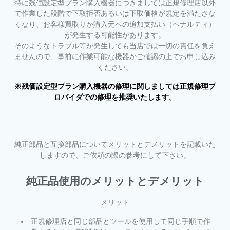
特に残価設定型プラン購入機器につきましては正規修理店以外
で作業した段階で下取拒否あるいは下取価格が規定を満たさな
くなり、お客様買取りか購入元への追加支払い（ペナルティ）
が発生する可能性があります。
そのようなトラブル等が発生しても当店では一切の責任を負え
ませんので、事前に作業可能な機器かご確認の上でお申し込み
ください。
※残価設定型プラン購入機器の修理に関しましては正規修理プ
ロバイダでの修理を推奨いたします。
純正部品と互換部品についてメリットとデメリットを記載いた
しますので、ご依頼の際の参考にして下さい。
純正品使用のメリットとデメリット
メリット
正規修理店と同じ部品とツールを使用して同じ手順で作