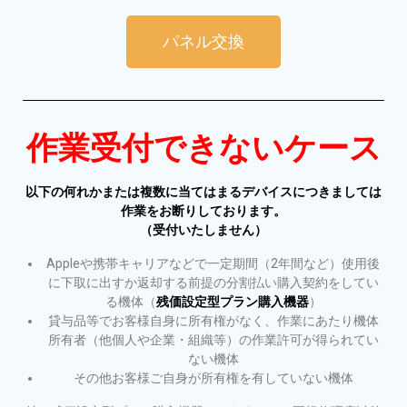
パネル交換
作業受付できないケース
以下の何れかまたは複数に当てはまるデバイスにつきましては
作業をお断りしております。
（受付いたしません）
Appleや携帯キャリアなどで一定期間（2年間など）使用後
に下取に出すか返却する前提の分割払い購入契約をしてい
る機体（
残価設定型プラン購入機器
）
貸与品等でお客様自身に所有権がなく、作業にあたり機体
所有者（他個人や企業・組織等）の作業許可が得られてい
ない機体
その他お客様ご自身が所有権を有していない機体