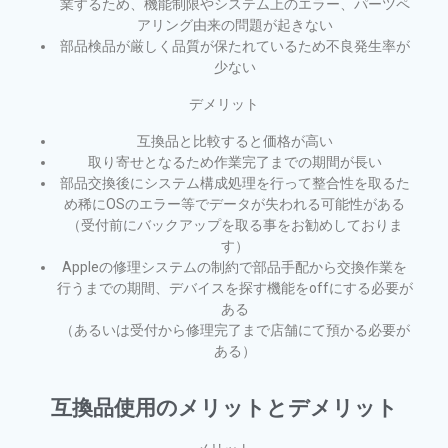
業するため、機能制限やシステム上のエラー、パーツペ
アリング由来の問題が起きない
部品検品が厳しく品質が保たれているため不良発生率が
少ない
デメリット
互換品と比較すると価格が高い
取り寄せとなるため作業完了までの期間が長い
部品交換後にシステム構成処理を行って整合性を取るた
め稀にOSのエラー等でデータが失われる可能性がある
（受付前にバックアップを取る事をお勧めしておりま
す）
Appleの修理システムの制約で部品手配から交換作業を
行うまでの期間、デバイスを探す機能をoffにする必要が
ある
（あるいは受付から修理完了まで店舗にて預かる必要が
ある）
互換品使用のメリットとデメリット