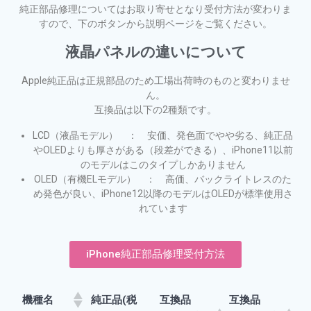
純正部品修理についてはお取り寄せとなり受付方法が変わりま
すので、下のボタンから説明ページをご覧ください。
液晶パネルの違いについて
Apple純正品は正規部品のため工場出荷時のものと変わりませ
ん。
互換品は以下の2種類です。
LCD（液晶モデル） ： 安価、発色面でやや劣る、純正品
やOLEDよりも厚さがある（段差ができる）、iPhone11以前
のモデルはこのタイプしかありません
OLED（有機ELモデル） ： 高価、バックライトレスのた
め発色が良い、iPhone12以降のモデルはOLEDが標準使用さ
れています
iPhone純正部品修理受付方法
機種名
純正品(税
互換品
互換品