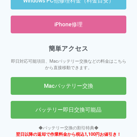
Windows PC他修理料金（料金目安）
iPhone修理
簡単アクセス
即日対応可能項目、Macバッテリー交換などの料金はこちら
から直接移動できます。
Macバッテリー交換
バッテリー即日交換可能品
◆バッテリー交換の割引特典◆
翌日以降の返却で作業料金から税込1,100円お値引き！