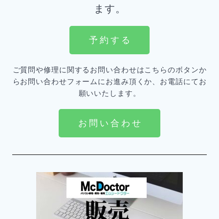
ます。
予 約 す る
ご質問や修理に関するお問い合わせはこちらのボタンか
らお問い合わせフォームにお進み頂くか、お電話にてお
願いいたします。
お 問 い 合 わ せ