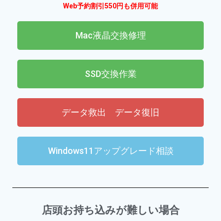
Web予約割引550円も併用可能
Mac液晶交換修理
SSD交換作業
データ救出 データ復旧
Windows11アップグレード相談
店頭お持ち込みが難しい場合