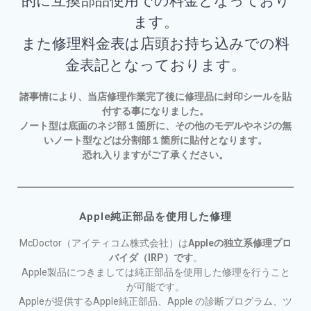
ます。
また修理料金表は店頭お持ち込みでの料
金表記となっております。
諸事情により、当店修理作業完了後に修理品に封印シールを貼
付する事になりました。
ノート型は底面のネジ部１箇所に、その他のモデルやネジの無
いノート型などは分割部１箇所に貼付となります。
恐れ入りますがご了承ください。
Apple純正部品を使用した修理
McDoctor（アイティコム株式会社）は
Appleの独立系修理プロ
バイダ（IRP）です
。
Apple製品につきましては純正部品を使用した修理を行うこと
が可能です。
Appleが提供するApple純正部品、Apple の診断プログラム、ツ