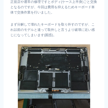
正規店や通常の修理ですとボディ(ケース上半身)ごと交換
となるのですが、今回は費用を抑えるためキーボード単
体で交換作業を行いました。
まず分解して壊れたキーボードを取り外すのですが、こ
れ以前のモデルと違って取外しと言うより破壊に近い感
じになってしまいます(困惑)。