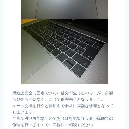
構造上完全に固定できない部分が生じるのですが、外観
も動作も問題なく、これで修理完了となりました。
ケース交換を行うと費用面で非常に高額な修理となって
しまいます。
当店で対処可能なものであれば可能な限り最小範囲での
修理を行いますので、気軽にご相談ください。