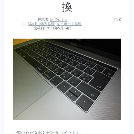
換
投稿者:
McDoctor
0
に
MacBook系修理
,
キーボード修理
投稿日: 2021年5月14日
ご覧いただきありがとうございます。