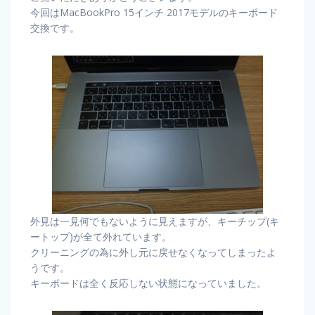
今回はMacBookPro 15インチ 2017モデルのキーボード
交換です。
外見は一見何でもないように見えますが、キーチップ(キ
ートップ)が全て外れています。
クリーニングの為に外し元に戻せなくなってしまったよ
うです。
キーボードは全く反応しない状態になっていました。