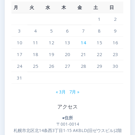
月
火
水
木
金
土
日
1
2
3
4
5
6
7
8
9
10
11
12
13
14
15
16
17
18
19
20
21
22
23
24
25
26
27
28
29
30
31
« 3月
7月 »
アクセス
●住所
〒001-0014
札幌市北区北14条西3丁目1-15 AKBLD(旧ゼウスビル)2階