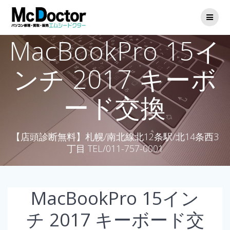
MacBookPro 15イ
ンチ 2017 キーボ
ード交換
【店頭診断無料】札幌/南北線北12条駅/北14条西3
丁目 TEL/011-757-0001
MacBookPro 15イン
チ 2017 キーボード交