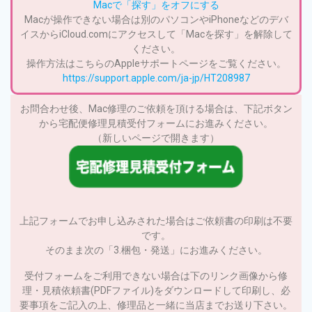
Macで「探す」をオフにする
Macが操作できない場合は別のパソコンやiPhoneなどのデバ
イスからiCloud.comにアクセスして「Macを探す」を解除して
ください。
操作方法はこちらのAppleサポートページをご覧ください。
https://support.apple.com/ja-jp/HT208987
お問合わせ後、Mac修理のご依頼を頂ける場合は、下記ボタン
から宅配便修理見積受付フォームにお進みください。
（新しいページで開きます）
上記フォームでお申し込みされた場合はご依頼書の印刷は不要
です。
そのまま次の「3.梱包・発送」にお進みください。
受付フォームをご利用できない場合は下のリンク画像から修
理・見積依頼書(PDFファイル)をダウンロードして印刷し、必
要事項をご記入の上、修理品と一緒に当店までお送り下さい。