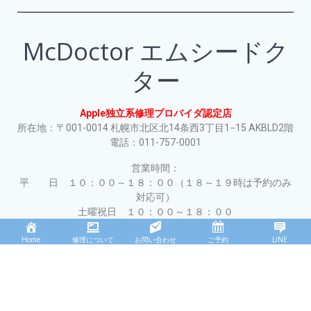
McDoctor エムシードク
ター
Apple独立系修理プロバイダ認定店
所在地：〒001-0014 札幌市北区北14条西3丁目1−15 AKBLD2階
電話：011-757-0001
営業時間：
平 日 １０：００～１８：００（１８～１９時は予約のみ
対応可）
土曜祝日 １０：００～１８：００
休 日 日曜日、年末年始、夏期休業、店舗指定休業日
Home
修理について
お問い合わせ
ご予約
LINE