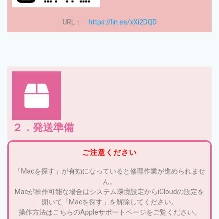
URL：
https://lin.ee/xXi2DQD
２．発送準備
ご注意ください
「Macを探す」が有効になっていると修理作業が進められませ
ん。
Macが操作可能な場合はシステム環境設定からiCloudの設定を
開いて「Macを探す」を解除してください。
操作方法はこちらのAppleサポートページをご覧ください。