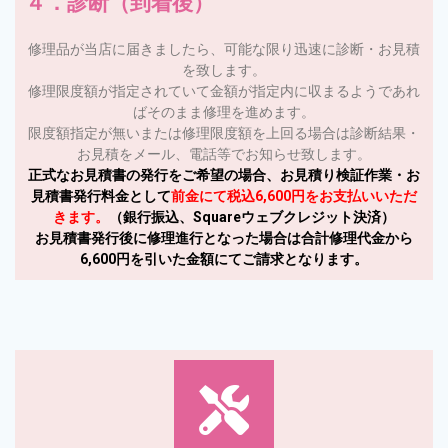
４．診断（到着後）
修理品が当店に届きましたら、可能な限り迅速に診断・お見積
を致します。
修理限度額が指定されていて金額が指定内に収まるようであれ
ばそのまま修理を進めます。
限度額指定が無いまたは修理限度額を上回る場合は診断結果・
お見積をメール、電話等でお知らせ致します。
正式なお見積書の発行をご希望の場合、お見積り検証作業・お
見積書発行料金として
前金にて税込6,600円をお支払いいただ
きます。
（銀行振込、Squareウェブクレジット決済）
お見積書発行後に修理進行となった場合は合計修理代金から
6,600円を引いた金額にてご請求となります。