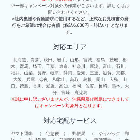
※一部キャンペーン対象外の作業がございます。詳しくはお
問い合わせください。
※社内稟議や
保険請求に使用するなど、
正式なお見積書の発
行をご希望の場合は有償（税込6,600円・前払い）となりま
す。
対応エリア
北海道、青森、秋田、岩手、山形、宮城、福島、茨城、栃
木、群馬、埼玉、千葉、東京、神奈川、新潟、富山、石川、
福井、山梨、長野、岐阜、静岡、愛知、三重、滋賀、京都、
大阪、兵庫、奈良、和歌山、鳥取、島根、岡山、広島、山
口、徳島、香川、愛媛、高知、福岡、佐賀、長崎、熊本、大
分、宮崎、鹿児島
※誠に申し訳ございませんが、沖縄県及び離島につきまして
はキャンペーン対象外となります。
対応宅配サービス
ヤマト運輸 （ 宅急便 ）、郵便局 （ ゆうパック 郵
送 ）、佐川急便 （ 飛脚宅配便 ）、西濃運輸 （ カ