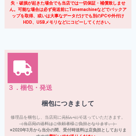
失・破損が起きた場合でも当店では一切保証・補償致しませ
ん。可能な場合は必ず発送前にTimemachineなどでバックア
ップを取得、或いは大事なデータだけでも別のPCや外付け
HDD、USBメモリなどにコピーしてください。
３．梱包・発送
梱包につきまして
修理品を梱包し、当店宛に
元払いにて
送っていただきます。
（当店宛の送料はご依頼者様ご負担となります。）
※2020年3月から当分の間、受付時送料は店負担としておりま