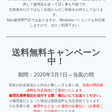
用して修理品を送って頂く事も可能です。
北海道内だけではなく全国からのご依頼をお待ちしておりま
す。
Mac修理専門店ではありますが、Windowsパソコンでも対応致
しますので、ぜ
ひご利用下さい。
送料無料キャンペーン
中！
期間：2020年3月1日～当面の間
現在の社会状況から外出が難しい方も多い為、
当面の間往路
送料も当店負担にて受付いたします。
修理見積希望品を送付する際、着払いにてお送りください。
※修理進行となった場合は復路送料も当店負担となります。
※お見積り後、
修理中止となった場合のみ着払い（お客様ご
負担）での返却
となります。