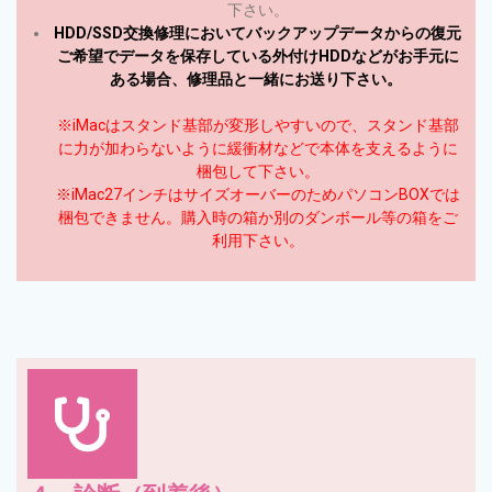
下さい。
HDD/SSD交換修理においてバックアップデータからの復元
ご希望でデータを保存している外付けHDDなどがお手元に
ある場合、修理品と一緒にお送り下さい。
※iMacはスタンド基部が変形しやすいので、スタンド基部
に力が加わらないように緩衝材などで本体を支えるように
梱包して下さい。
※iMac27インチはサイズオーバーのためパソコンBOXでは
梱包できません。購入時の箱か別のダンボール等の箱をご
利用下さい。