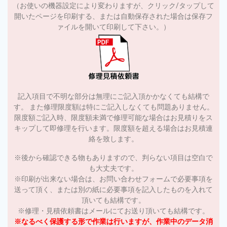
（お使いの機器設定により変わりますが、クリック/タップして
開いたページを印刷する、または自動保存された場合は保存フ
ァイルを開いて印刷して下さい。）
記入項目で不明な部分は無理にご記入頂かかなくても結構で
す。 また修理限度額は特にご記入しなくても問題ありません。
限度額ご記入時、限度額未満で修理可能な場合はお見積りをス
キップして即修理を行います。限度額を超える場合はお見積連
絡を致します。
※後から確認できる物もありますので、判らない項目は空白で
も大丈夫です。
※印刷が出来ない場合は、お問い合わせフォームで必要事項を
送って頂く、または別の紙に必要事項を記入したものを入れて
頂いても結構です。
※修理・見積依頼書はメールにてお送り頂いても結構です。
※なるべく保護する形で作業は行いますが、作業中のデータ消