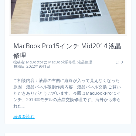
MacBook Pro15インチ Mid2014 液晶
修理
投稿者:
McDoctor
に
MacBook系修理
,
液晶修理
0
投稿日: 2022年9月1日
ご相談内容：液晶の右側に縦線が入って見えなくなった
原因：液晶パネル破損作業内容：液晶パネル交換 ご覧い
ただきありがとうございます。今回はMacBookPro15イ
ンチ、2014年モデルの液晶交換修理です。海外から来ら
れた…
続きを読む