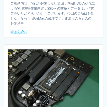
ご相談内容：Macが起動しない原因：内蔵HDDの劣化に
よる物理障害作業内容：SSDへの交換とデータ復元作業
ご覧いただきありがとうございます。今回の更新は起動
しなくなった旧型iMacの修理です。電源は入るものの、
起動途中…
続きを読む