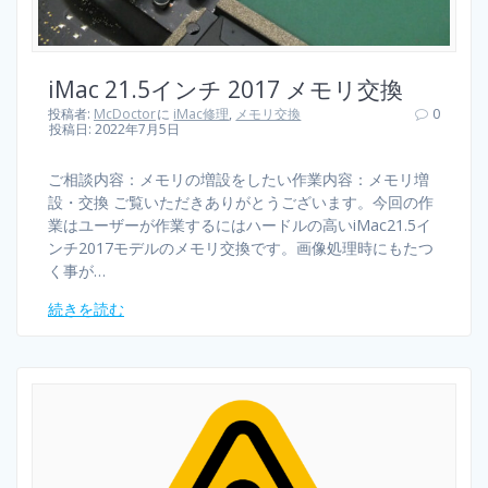
iMac 21.5インチ 2017 メモリ交換
投稿者:
McDoctor
に
iMac修理
,
メモリ交換
0
投稿日: 2022年7月5日
ご相談内容：メモリの増設をしたい作業内容：メモリ増
設・交換 ご覧いただきありがとうございます。今回の作
業はユーザーが作業するにはハードルの高いiMac21.5イ
ンチ2017モデルのメモリ交換です。画像処理時にもたつ
く事が…
続きを読む