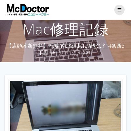
Mac修理記録
【店頭診断無料】札幌/南北線北12条駅/北14条西3
丁目 TEL/011-757-0001