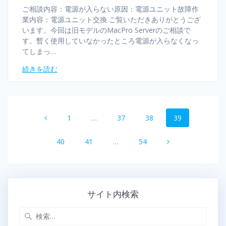
ご相談内容：電源が入らない原因：電源ユニット故障作
業内容：電源ユニット交換 ご覧いただきありがとうござ
います。今回は旧モデルのMacPro Serverのご相談で
す。暫く使用していなかったところ電源が入らなくなっ
てしまっ…
続きを読む
1
…
37
38
39
40
41
…
54
サイト内検索