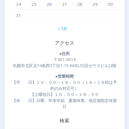
24
25
26
27
28
29
30
31
« 7月
アクセス
●住所
〒001-0014
札幌市北区北14条西3丁目1-15 AKBLD(旧ゼウスビル)2階
●営業時間
【平 日】１０：００～１８：００（１８～１９時は予
約のみ対応可）
【土曜祝日】１０：００～１８：００
【休 日】日曜、年末年始、夏期休業、他店舗指定休業
日
検索