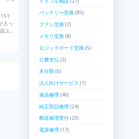
トラブル相談
(27)
バッテリー交換
(85)
13イ
が入っ
ファン交換
(2)
晶ユ…
メモリ交換
(8)
ロジックボード交換
(5)
公費支払
(3)
未分類
(6)
法人向けサービス
(1)
液晶修理
(40)
純正部品修理
(24)
郵送修理受付
(20)
電源修理
(17)