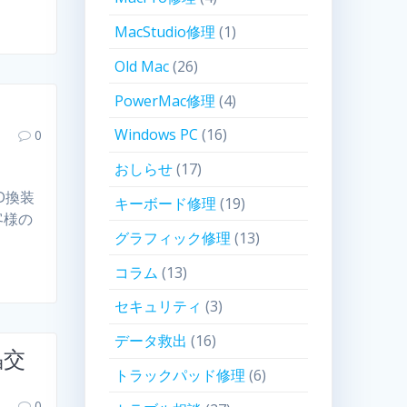
MacStudio修理
(1)
Old Mac
(26)
PowerMac修理
(4)
Windows PC
(16)
0
おしらせ
(17)
SD換装
キーボード修理
(19)
客様の
グラフィック修理
(13)
コラム
(13)
セキュリティ
(3)
データ救出
(16)
晶交
トラックパッド修理
(6)
0