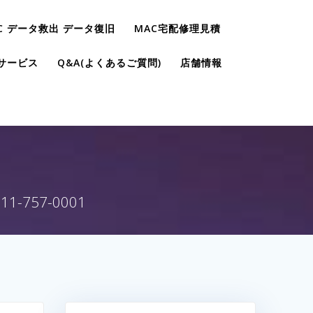
C データ救出 データ復旧
MAC宅配修理見積
サービス
Q&A(よくあるご質問)
店舗情報
757-0001