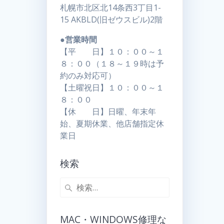
札幌市北区北14条西3丁目1-
15 AKBLD(旧ゼウスビル)2階
●営業時間
【平 日】１０：００～１
８：００（１８～１９時は予
約のみ対応可）
【土曜祝日】１０：００～１
８：００
【休 日】日曜、年末年
始、夏期休業、他店舗指定休
業日
検索
MAC・WINDOWS修理な