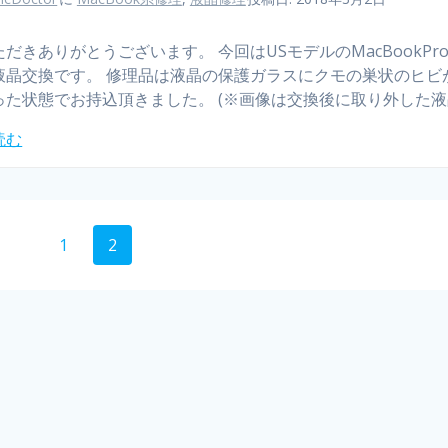
だきありがとうございます。 今回はUSモデルのMacBookPro
液晶交換です。 修理品は液晶の保護ガラスにクモの巣状のヒビ
った状態でお持込頂きました。 (※画像は交換後に取り外した液
読む
1
2