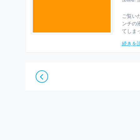
ご覧いた
ンチの
てしま
続きを