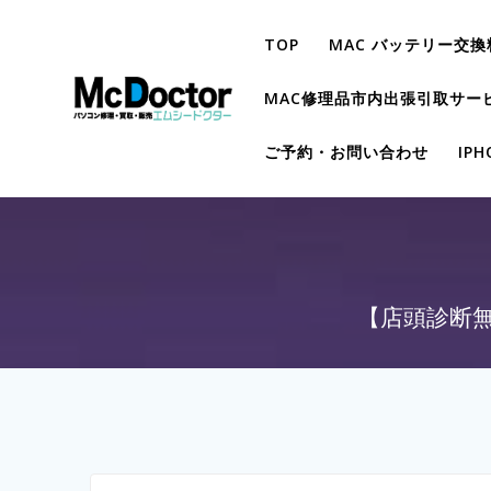
TOP
MAC バッテリー交換
MAC修理品市内出張引取サー
ご予約・お問い合わせ
IP
【店頭診断無料