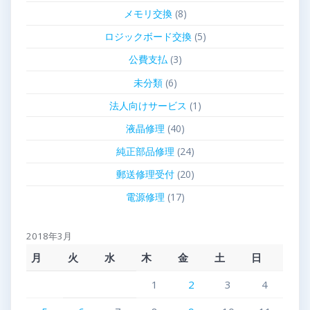
メモリ交換
(8)
ロジックボード交換
(5)
公費支払
(3)
未分類
(6)
法人向けサービス
(1)
液晶修理
(40)
純正部品修理
(24)
郵送修理受付
(20)
電源修理
(17)
2018年3月
月
火
水
木
金
土
日
1
2
3
4