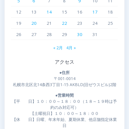
5
6
7
8
9
10
11
12
13
14
15
16
17
18
19
20
21
22
23
24
25
26
27
28
29
30
31
« 2月
4月 »
アクセス
●住所
〒001-0014
札幌市北区北14条西3丁目1-15 AKBLD(旧ゼウスビル)2階
●営業時間
【平 日】１０：００～１８：００（１８～１９時は予
約のみ対応可）
【土曜祝日】１０：００～１８：００
【休 日】日曜、年末年始、夏期休業、他店舗指定休業
日