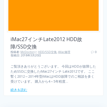
iMac27インチLate2012 HDD故
障/SSD交換
投稿者:
McDoctor
に
HDD/SSD交換
,
iMac修理
0
投稿日: 2018年3月20日
ご覧頂きありがとうございます。 今回はHDDが故障した
ためSSDに交換したiMac27インチ Late2012です。 ここ
暫く2012～2014年型iMacはHDD故障でのご相談を多く
受けています。 購入から4～5年程度…
続きを読む