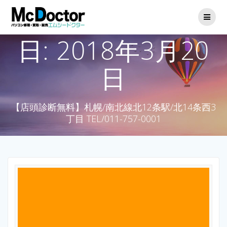
日:
2018年3月20
日
【店頭診断無料】札幌/南北線北12条駅/北14条西3
丁目 TEL/011-757-0001