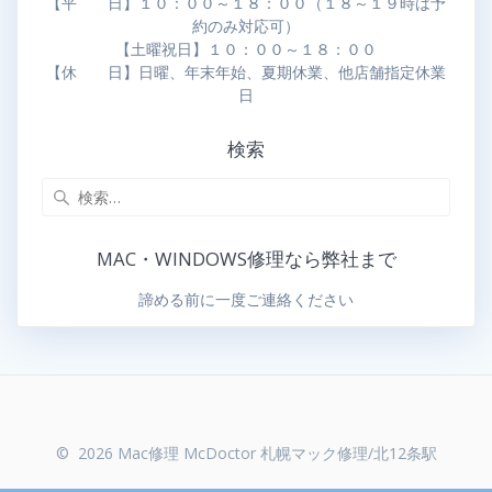
【平 日】１０：００～１８：００（１８～１９時は予
約のみ対応可）
【土曜祝日】１０：００～１８：００
【休 日】日曜、年末年始、夏期休業、他店舗指定休業
日
検索
MAC・WINDOWS修理なら弊社まで
諦める前に一度ご連絡ください
© 2026 Mac修理 McDoctor 札幌マック修理/北12条駅