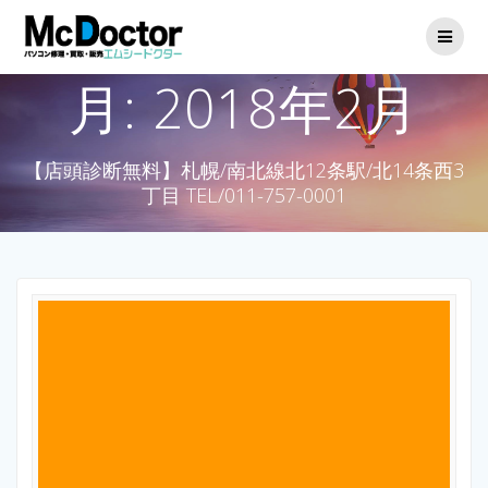
月:
2018年2月
【店頭診断無料】札幌/南北線北12条駅/北14条西3
丁目 TEL/011-757-0001