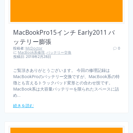
MacBookPro15インチ Early2011 バ
ッテリー膨張
投稿者:
McDoctor
0
に
MacBook系修理
,
バッテリー交換
投稿日: 2018年2月28日
ご覧頂きありがとうございます。 今回の修理記録は
MacBookProのバッテリー交換ですが、MacBook系の特
徴とも言えるトラックパッド変形との合わせ技です。
MacBook系は大容量バッテリーを限られたスペースに詰
め…
続きを読む