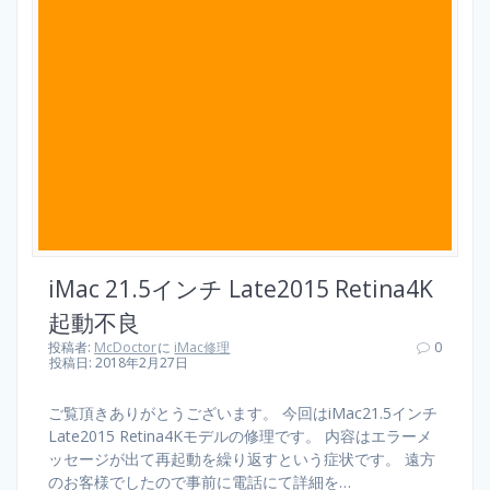
iMac 21.5インチ Late2015 Retina4K
起動不良
投稿者:
McDoctor
に
iMac修理
0
投稿日: 2018年2月27日
ご覧頂きありがとうございます。 今回はiMac21.5インチ
Late2015 Retina4Kモデルの修理です。 内容はエラーメ
ッセージが出て再起動を繰り返すという症状です。 遠方
のお客様でしたので事前に電話にて詳細を…