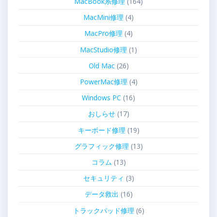
MacBook系修理
(164)
MacMini修理
(4)
MacPro修理
(4)
MacStudio修理
(1)
Old Mac
(26)
PowerMac修理
(4)
Windows PC
(16)
おしらせ
(17)
キーボード修理
(19)
グラフィック修理
(13)
コラム
(13)
セキュリティ
(3)
データ救出
(16)
トラックパッド修理
(6)