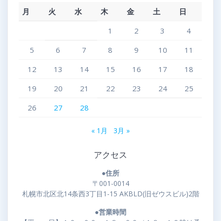
月
火
水
木
金
土
日
1
2
3
4
5
6
7
8
9
10
11
12
13
14
15
16
17
18
19
20
21
22
23
24
25
26
27
28
« 1月
3月 »
アクセス
●住所
〒001-0014
札幌市北区北14条西3丁目1-15 AKBLD(旧ゼウスビル)2階
●営業時間