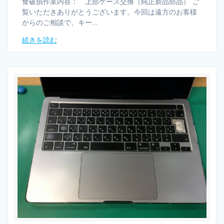
食破損作業内容： 上部ケース交換（純正新品部品） ご
覧いただきありがとうございます。今回は遠方のお客様
からのご相談で、キー…
続きを読む