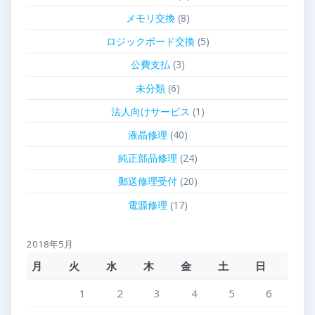
メモリ交換
(8)
ロジックボード交換
(5)
公費支払
(3)
未分類
(6)
法人向けサービス
(1)
液晶修理
(40)
純正部品修理
(24)
郵送修理受付
(20)
電源修理
(17)
2018年5月
月
火
水
木
金
土
日
1
2
3
4
5
6