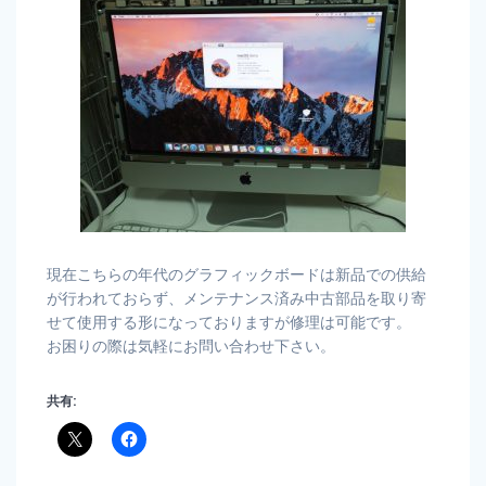
現在こちらの年代のグラフィックボードは新品での供給
が行われておらず、メンテナンス済み中古部品を取り寄
せて使用する形になっておりますが修理は可能です。
お困りの際は気軽にお問い合わせ下さい。
共有: