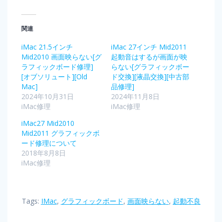
関連
iMac 21.5インチ
iMac 27インチ Mid2011
Mid2010 画面映らない[グ
起動音はするが画面が映
ラフィックボード修理]
らない[グラフィックボー
[オブソリュート][Old
ド交換][液晶交換][中古部
Mac]
品修理]
2024年10月31日
2024年11月8日
iMac修理
iMac修理
iMac27 Mid2010
Mid2011 グラフィックボ
ード修理について
2018年8月8日
iMac修理
Tags:
IMac
,
グラフィックボード
,
画面映らない
,
起動不良