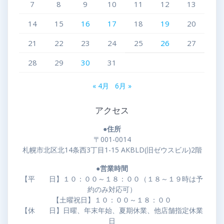
7
8
9
10
11
12
13
14
15
16
17
18
19
20
21
22
23
24
25
26
27
28
29
30
31
« 4月
6月 »
アクセス
●住所
〒001-0014
札幌市北区北14条西3丁目1-15 AKBLD(旧ゼウスビル)2階
●営業時間
【平 日】１０：００～１８：００（１８～１９時は予
約のみ対応可）
【土曜祝日】１０：００～１８：００
【休 日】日曜、年末年始、夏期休業、他店舗指定休業
日