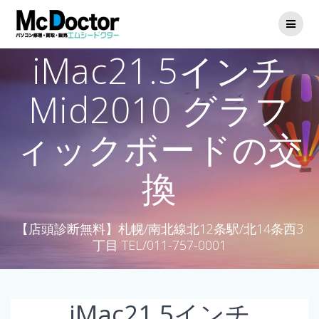
iMac21.5インチ
Mid2010 グラフ
ィックボードの交
換
【店頭診断無料】札幌/南北線北12条駅/北14条西3
丁目 TEL/011-757-0001
iMac21.5インチ