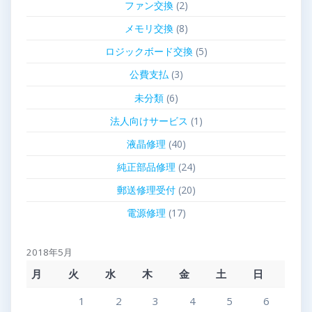
ファン交換
(2)
メモリ交換
(8)
ロジックボード交換
(5)
公費支払
(3)
未分類
(6)
法人向けサービス
(1)
液晶修理
(40)
純正部品修理
(24)
郵送修理受付
(20)
電源修理
(17)
2018年5月
月
火
水
木
金
土
日
1
2
3
4
5
6