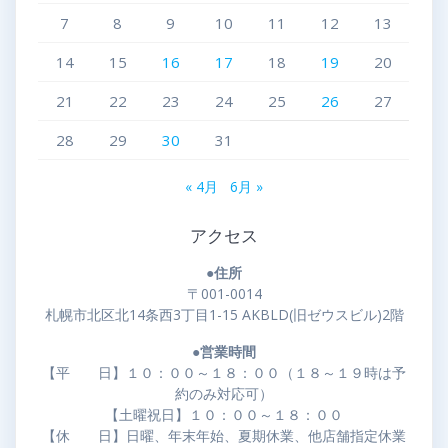
7
8
9
10
11
12
13
14
15
16
17
18
19
20
21
22
23
24
25
26
27
28
29
30
31
« 4月
6月 »
アクセス
●住所
〒001-0014
札幌市北区北14条西3丁目1-15 AKBLD(旧ゼウスビル)2階
●営業時間
【平 日】１０：００～１８：００（１８～１９時は予
約のみ対応可）
【土曜祝日】１０：００～１８：００
【休 日】日曜、年末年始、夏期休業、他店舗指定休業