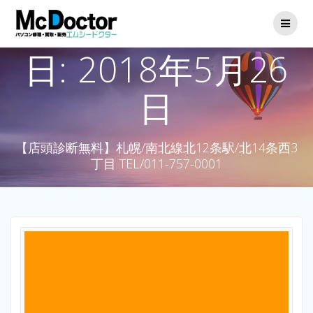
日:
2018年5月26
日
【店頭診断無料】札幌/南北線北12条駅/北14条西3
丁目 TEL/011-757-0001