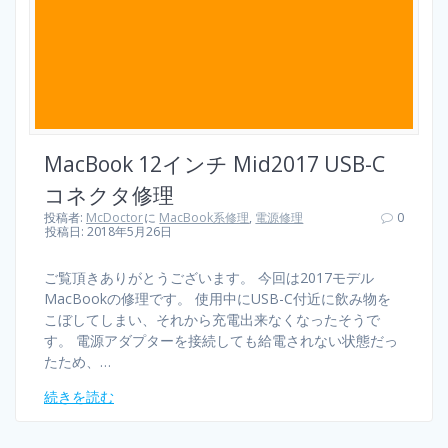
MacBook 12インチ Mid2017 USB-C
コネクタ修理
投稿者:
McDoctor
に
MacBook系修理
,
電源修理
0
投稿日: 2018年5月26日
ご覧頂きありがとうございます。 今回は2017モデル
MacBookの修理です。 使用中にUSB-C付近に飲み物を
こぼしてしまい、それから充電出来なくなったそうで
す。 電源アダプターを接続しても給電されない状態だっ
たため、…
続きを読む