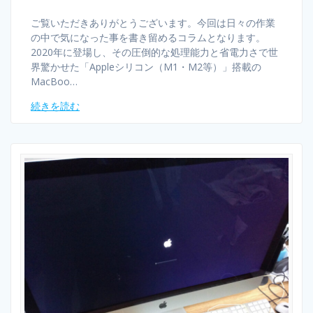
ご覧いただきありがとうございます。今回は日々の作業
の中で気になった事を書き留めるコラムとなります。
2020年に登場し、その圧倒的な処理能力と省電力さで世
界驚かせた「Appleシリコン（M1・M2等）」搭載の
MacBoo…
続きを読む