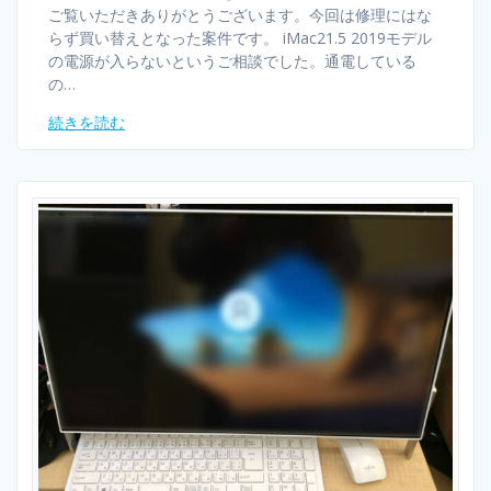
ご覧いただきありがとうございます。今回は修理にはな
らず買い替えとなった案件です。 iMac21.5 2019モデル
の電源が入らないというご相談でした。通電している
の…
続きを読む