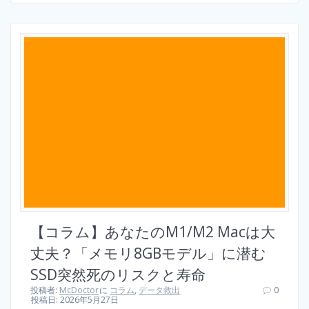
【コラム】あなたのM1/M2 Macは大
丈夫？「メモリ8GBモデル」に潜む
SSD突然死のリスクと寿命
投稿者:
McDoctor
に
コラム
,
データ救出
0
投稿日: 2026年5月27日