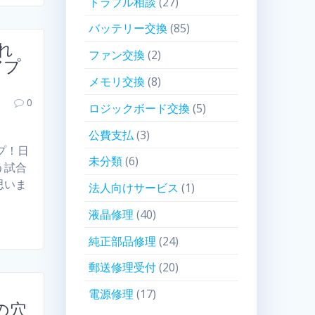
トラブル相談
(27)
バッテリー交換
(85)
れ
ファン交換
(2)
アプ
メモリ交換
(8)
0
ロジックボード交換
(5)
公費支払
(3)
プ！日
未分類
(6)
う試合
思いま
法人向けサービス
(1)
液晶修理
(40)
純正部品修理
(24)
郵送修理受付
(20)
電源修理
(17)
の穴