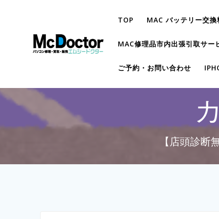
TOP
MAC バッテリー交換
MAC修理品市内出張引取サー
ご予約・お問い合わせ
IP
【店頭診断無料