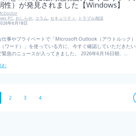
弱性）が発見されました【Windows】
cDoctor
ows PC
,
おしらせ
,
コラム
,
セキュリティ
,
トラブル相談
2026年6月18日
仕事やプライベートで「Microsoft Outlook（アウトルック
rd（ワード）」を使っている方に、今すぐ確認していただきた
緊急のニュースが入ってきました。 2026年6月16日朝、…
読む
2
3
4