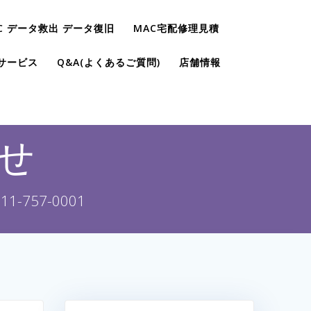
C データ救出 データ復旧
MAC宅配修理見積
サービス
Q&A(よくあるご質問)
店舗情報
せ
757-0001