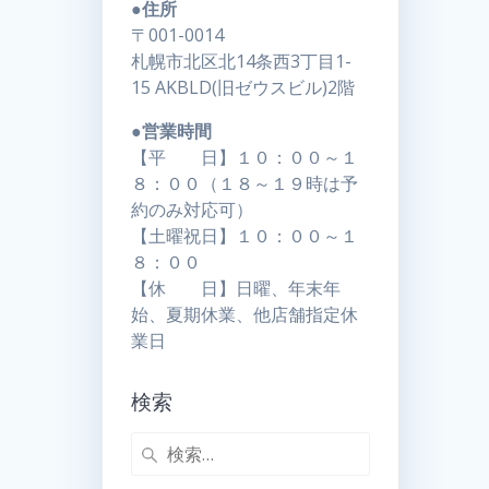
●住所
〒001-0014
札幌市北区北14条西3丁目1-
15 AKBLD(旧ゼウスビル)2階
●営業時間
【平 日】１０：００～１
８：００（１８～１９時は予
約のみ対応可）
【土曜祝日】１０：００～１
８：００
【休 日】日曜、年末年
始、夏期休業、他店舗指定休
業日
検索