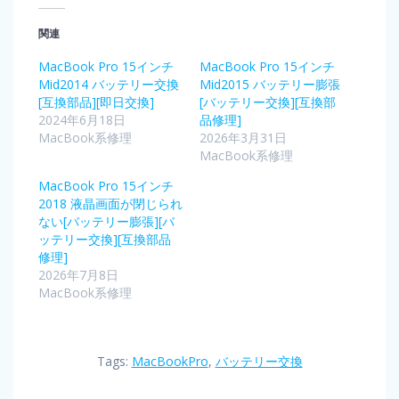
関連
MacBook Pro 15インチ
MacBook Pro 15インチ
Mid2014 バッテリー交換
Mid2015 バッテリー膨張
[互換部品][即日交換]
[バッテリー交換][互換部
2024年6月18日
品修理]
MacBook系修理
2026年3月31日
MacBook系修理
MacBook Pro 15インチ
2018 液晶画面が閉じられ
ない[バッテリー膨張][バ
ッテリー交換][互換部品
修理]
2026年7月8日
MacBook系修理
Tags:
MacBookPro
,
バッテリー交換