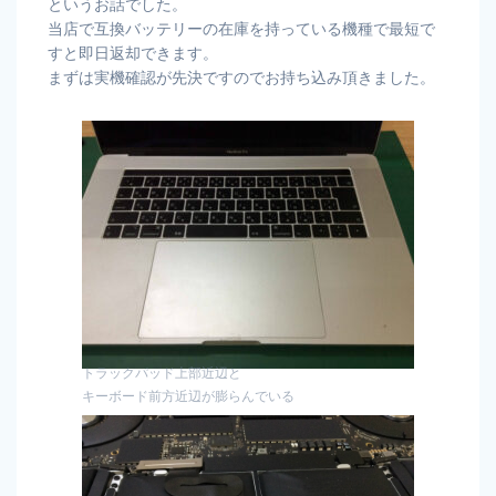
というお話でした。
当店で互換バッテリーの在庫を持っている機種で最短で
すと即日返却できます。
まずは実機確認が先決ですのでお持ち込み頂きました。
トラックパッド上部近辺と
キーボード前方近辺が膨らんでいる