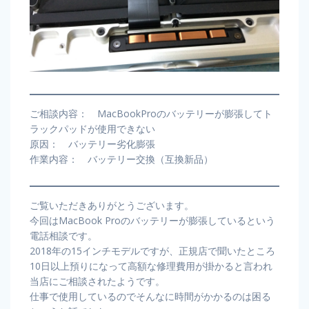
ご相談内容： MacBookProのバッテリーが膨張してト
ラックパッドが使用できない
原因： バッテリー劣化膨張
作業内容： バッテリー交換（互換新品）
ご覧いただきありがとうございます。
今回はMacBook Proのバッテリーが膨張しているという
電話相談です。
2018年の15インチモデルですが、正規店で聞いたところ
10日以上預りになって高額な修理費用が掛かると言われ
当店にご相談されたようです。
仕事で使用しているのでそんなに時間がかかるのは困る