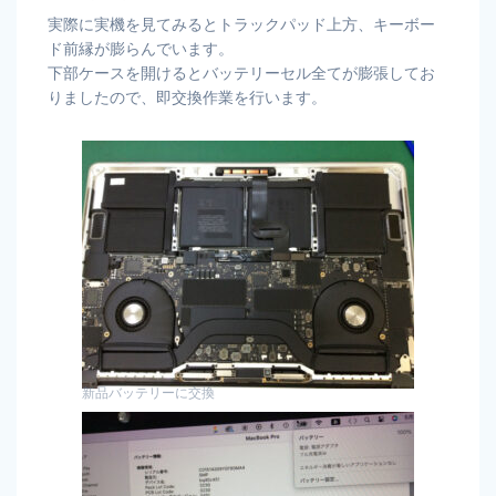
実際に実機を見てみるとトラックパッド上方、キーボー
ド前縁が膨らんでいます。
下部ケースを開けるとバッテリーセル全てが膨張してお
りましたので、即交換作業を行います。
新品バッテリーに交換