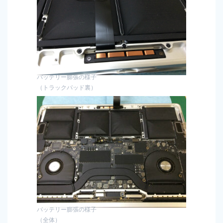
バッテリー膨張の様子
（トラックパッド裏）
バッテリー膨張の様子
（全体）