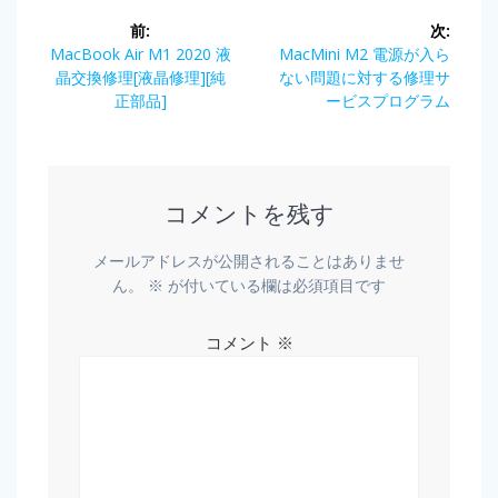
前:
次:
MacBook Air M1 2020 液
MacMini M2 電源が入ら
晶交換修理[液晶修理][純
ない問題に対する修理サ
正部品]
ービスプログラム
コメントを残す
メールアドレスが公開されることはありませ
ん。
※
が付いている欄は必須項目です
コメント
※