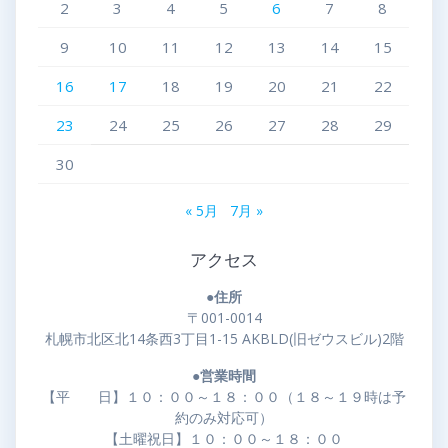
2
3
4
5
6
7
8
9
10
11
12
13
14
15
16
17
18
19
20
21
22
23
24
25
26
27
28
29
30
« 5月
7月 »
アクセス
●住所
〒001-0014
札幌市北区北14条西3丁目1-15 AKBLD(旧ゼウスビル)2階
●営業時間
【平 日】１０：００～１８：００（１８～１９時は予
約のみ対応可）
【土曜祝日】１０：００～１８：００