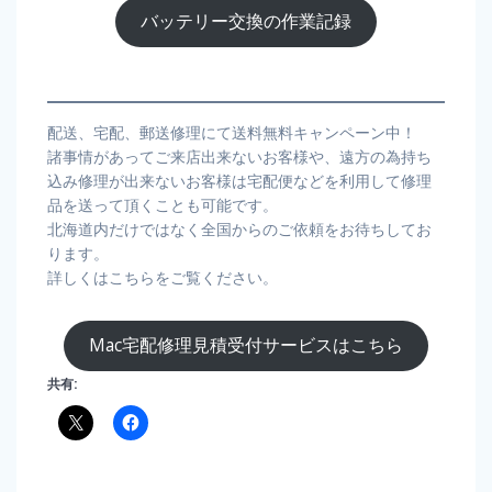
バッテリー交換の作業記録
配送、宅配、郵送修理にて送料無料キャンペーン中！
諸事情があってご来店出来ないお客様や、遠方の為持ち
込み修理が出来ないお客様は宅配便などを利用して修理
品を送って頂くことも可能です。
北海道内だけではなく全国からのご依頼をお待ちしてお
ります。
詳しくはこちらをご覧ください。
Mac宅配修理見積受付サービスはこちら
共有: