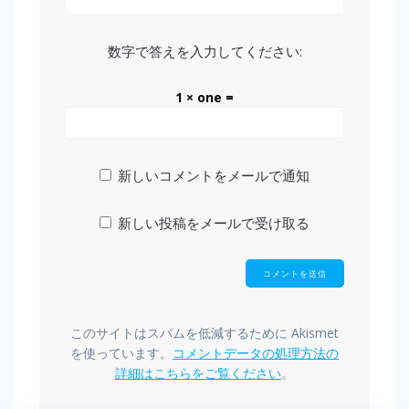
数字で答えを入力してください:
1 × one =
新しいコメントをメールで通知
新しい投稿をメールで受け取る
このサイトはスパムを低減するために Akismet
を使っています。
コメントデータの処理方法の
詳細はこちらをご覧ください
。