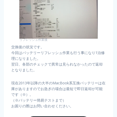
リフレッシュ作業後
交換後の状況です。
今回はバッテリーリフレッシュ作業も行う事になり1泊修
理になりました。
翌日、各部のチェックで異常は見られなかったので返却
となりました。
現在2013年以降の大半のMacBook系互換バッテリーは在
庫がありますのでお急ぎの場合は最短で即日返却が可能
です（※）。
（※バッテリー簡易テストまで）
お困りの際はお問い合わせください。