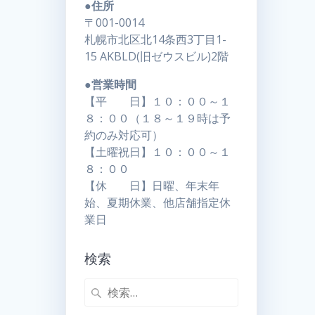
●住所
〒001-0014
札幌市北区北14条西3丁目1-
15 AKBLD(旧ゼウスビル)2階
●営業時間
【平 日】１０：００～１
８：００（１８～１９時は予
約のみ対応可）
【土曜祝日】１０：００～１
８：００
【休 日】日曜、年末年
始、夏期休業、他店舗指定休
業日
検索