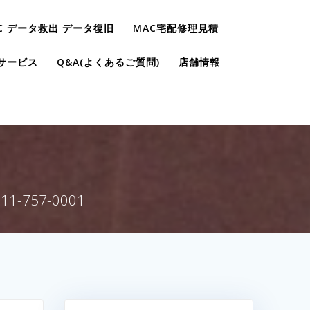
C データ救出 データ復旧
MAC宅配修理見積
サービス
Q&A(よくあるご質問)
店舗情報
日
757-0001