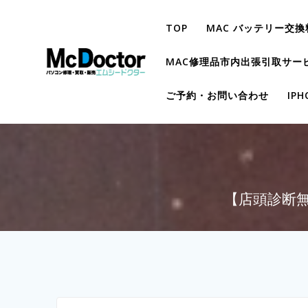
TOP
MAC バッテリー交換
MAC修理品市内出張引取サー
ご予約・お問い合わせ
IP
【店頭診断無料