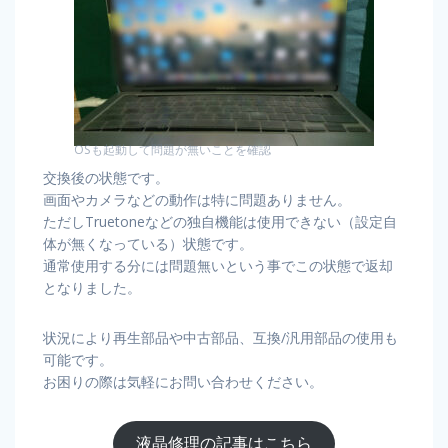
OSも起動して問題が無いことを確認
交換後の状態です。
画面やカメラなどの動作は特に問題ありません。
ただしTruetoneなどの独自機能は使用できない（設定自
体が無くなっている）状態です。
通常使用する分には問題無いという事でこの状態で返却
となりました。
状況により再生部品や中古部品、互換/汎用部品の使用も
可能です。
お困りの際は気軽にお問い合わせください。
液晶修理の記事はこちら