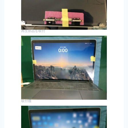
再生部品を取付
取付後