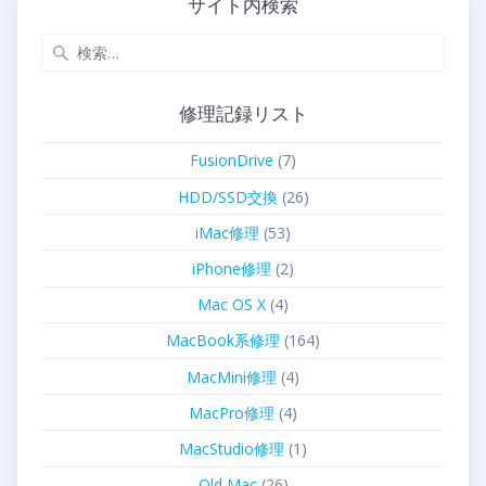
サイト内検索
修理記録リスト
FusionDrive
(7)
HDD/SSD交換
(26)
iMac修理
(53)
iPhone修理
(2)
Mac OS X
(4)
MacBook系修理
(164)
MacMini修理
(4)
MacPro修理
(4)
MacStudio修理
(1)
Old Mac
(26)