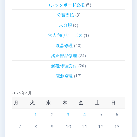
ロジックボード交換
(5)
公費支払
(3)
未分類
(6)
法人向けサービス
(1)
液晶修理
(40)
純正部品修理
(24)
郵送修理受付
(20)
電源修理
(17)
2025年4月
月
火
水
木
金
土
日
1
2
3
4
5
6
7
8
9
10
11
12
13