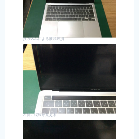
挟み込みによる液晶破損
左側に縦線が見える