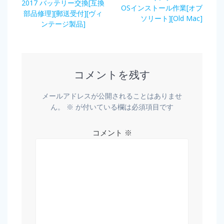
2017 バッテリー交換[互換
OSインストール作業[オブ
部品修理][郵送受付][ヴィ
ソリート][Old Mac]
ンテージ製品]
コメントを残す
メールアドレスが公開されることはありませ
ん。
※
が付いている欄は必須項目です
コメント
※