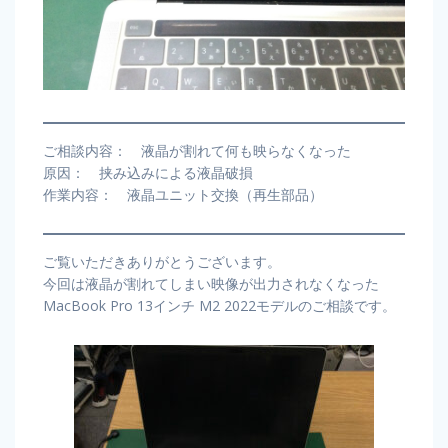
ご相談内容： 液晶が割れて何も映らなくなった
原因： 挟み込みによる液晶破損
作業内容： 液晶ユニット交換（再生部品）
ご覧いただきありがとうございます。
今回は液晶が割れてしまい映像が出力されなくなった
MacBook Pro 13インチ M2 2022モデルのご相談です。