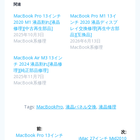
関連
MacBook Pro 13インチ
MacBook Pro M1 13イ
2020 M1 液晶割れ[液晶
ンチ 2020 液晶ディスプ
修理][中古再生部品]
レイ交換修理[再生中古部
2025年10月3日
品][互換品]
MacBook系修理
2026年6月13日
MacBook系修理
MacBook Air M3 13イン
チ 2024 液晶割れ[液晶修
理][純正部品修理]
2025年11月7日
MacBook系修理
Tags:
MacBookPro
,
液晶パネル交換
,
液晶修理
前:
次:
MacBook Pro 13インチ
iMac 27インチ Mid2010