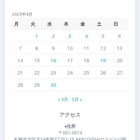
2025年4月
月
火
水
木
金
土
日
1
2
3
4
5
6
7
8
9
10
11
12
13
14
15
16
17
18
19
20
21
22
23
24
25
26
27
28
29
30
« 3月
5月 »
アクセス
●住所
〒001-0014
札幌市北区北14条西3丁目1-15 AKBLD(旧ゼウスビル)2階