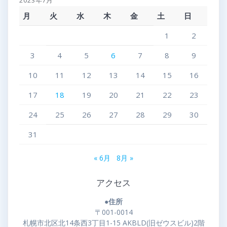
2023年7月
月
火
水
木
金
土
日
1
2
3
4
5
6
7
8
9
10
11
12
13
14
15
16
17
18
19
20
21
22
23
24
25
26
27
28
29
30
31
« 6月
8月 »
アクセス
●住所
〒001-0014
札幌市北区北14条西3丁目1-15 AKBLD(旧ゼウスビル)2階