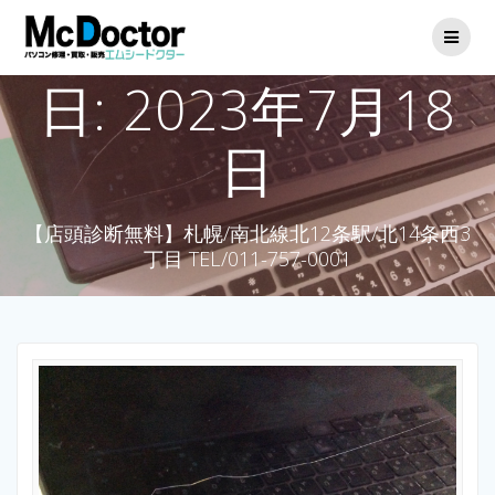
日:
2023年7月18
日
【店頭診断無料】札幌/南北線北12条駅/北14条西3
丁目 TEL/011-757-0001