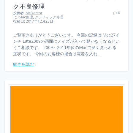
ク不良修理
投稿者:
McDoctor
0
に
iMac修理
,
グラフィック修理
投稿日: 2017年12月23日
ご覧頂きありがとうございます。 今回の記録はiMac27イ
ンチ Late2009の画面にノイズが入って動かなくなるとい
うご相談です。 2009～2011年位のMacで良く見られる
症状です。 今回のお客様の場合は電源を入れ…
続きを読む