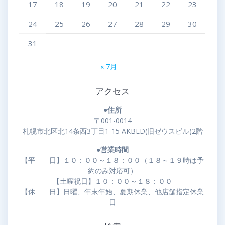
17
18
19
20
21
22
23
24
25
26
27
28
29
30
31
« 7月
アクセス
●住所
〒001-0014
札幌市北区北14条西3丁目1-15 AKBLD(旧ゼウスビル)2階
●営業時間
【平 日】１０：００～１８：００（１８～１９時は予
約のみ対応可）
【土曜祝日】１０：００～１８：００
【休 日】日曜、年末年始、夏期休業、他店舗指定休業
日