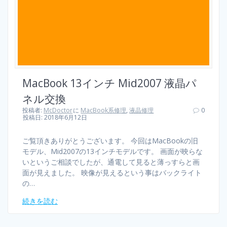
MacBook 13インチ Mid2007 液晶パ
ネル交換
投稿者:
McDoctor
に
MacBook系修理
,
液晶修理
0
投稿日: 2018年6月12日
ご覧頂きありがとうございます。 今回はMacBookの旧
モデル、Mid2007の13インチモデルです。 画面が映らな
いというご相談でしたが、通電して見ると薄っすらと画
面が見えました。 映像が見えるという事はバックライト
の…
続きを読む