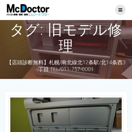
タグ:
旧モデル修
理
【店頭診断無料】札幌/南北線北12条駅/北14条西3
丁目 TEL/011-757-0001