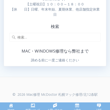
【土曜祝日】１０：００～１８：００
【休 日】日曜、年末年始、夏期休業、他店舗指定休業
日
検索
MAC・WINDOWS修理なら弊社まで
諦める前に一度ご連絡ください
© 2026 Mac修理 McDoctor 札幌マック修理/北12条駅
Home
修理について
お問い合わせ
ご予約
LINE