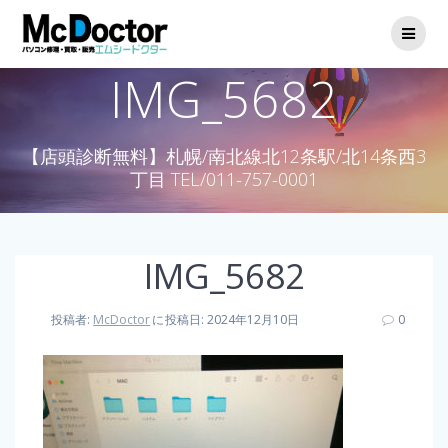
IMG_5682
【店頭診断無料】札幌/南北線北12条駅/北14条西3
丁目 TEL/011-757-0001
IMG_5682
投稿者:
McDoctor
に
投稿日: 2024年12月10日
0