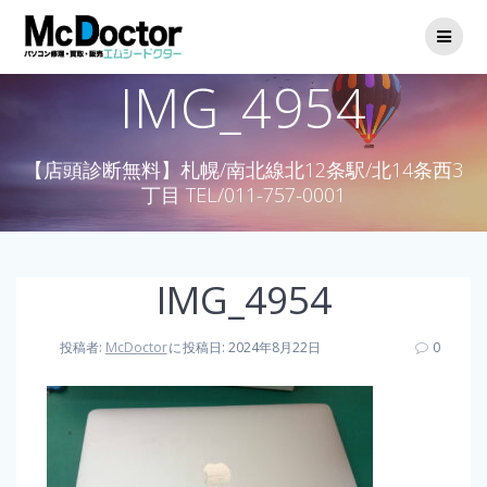
IMG_4954
【店頭診断無料】札幌/南北線北12条駅/北14条西3
丁目 TEL/011-757-0001
IMG_4954
投稿者:
McDoctor
に
投稿日: 2024年8月22日
0