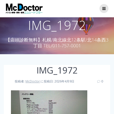
IMG_1972
【店頭診断無料】札幌/南北線北12条駅/北14条西3
丁目 TEL/011-757-0001
IMG_1972
投稿者:
McDoctor
に
投稿日: 2026年4月9日
0