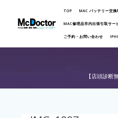
TOP
MAC バッテリー交換
MAC修理品市内出張引取サー
ご予約・お問い合わせ
IP
【店頭診断無料