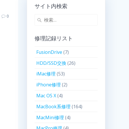
サイト内検索
0
修理記録リスト
FusionDrive
(7)
HDD/SSD交換
(26)
iMac修理
(53)
iPhone修理
(2)
Mac OS X
(4)
MacBook系修理
(164)
MacMini修理
(4)
MacPro修理
(4)