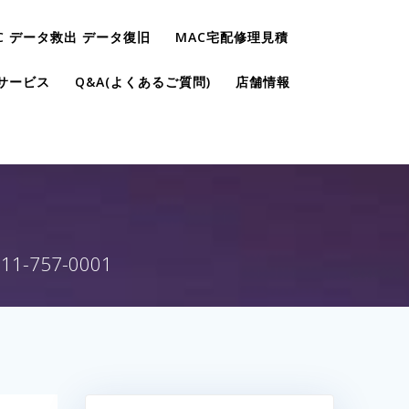
C データ救出 データ復旧
MAC宅配修理見積
サービス
Q&A(よくあるご質問)
店舗情報
757-0001