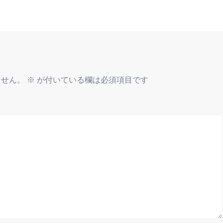
ません。
※
が付いている欄は必須項目です