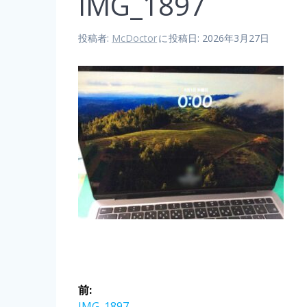
IMG_1897
投稿者:
McDoctor
に
投稿日: 2026年3月27日
前:
IMG_1897