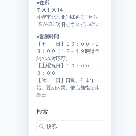
●住所
〒001-0014
札幌市北区北14条西3丁目1-
15 AKBLD(旧ゼウスビル)2階
●営業時間
【平 日】１０：００～１
８：００（１８～１９時は予
約のみ対応可）
【土曜祝日】１０：００～１
８：００
【休 日】日曜、年末年
始、夏期休業、他店舗指定休
業日
検索