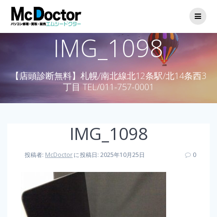
IMG_1098
【店頭診断無料】札幌/南北線北12条駅/北14条西3
丁目 TEL/011-757-0001
IMG_1098
投稿者:
McDoctor
に
投稿日: 2025年10月25日
0