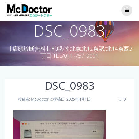
DSC_0983
【店頭診断無料】札幌/南北線北12条駅/北14条西3
丁目 TEL/011-757-0001
DSC_0983
投稿者:
McDoctor
に
投稿日: 2025年4月1日
0