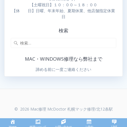
【土曜祝日】１０：００～１８：００
【休 日】日曜、年末年始、夏期休業、他店舗指定休業
日
検索
MAC・WINDOWS修理なら弊社まで
諦める前に一度ご連絡ください
© 2026 Mac修理 McDoctor 札幌マック修理/北12条駅
Home
修理について
お問い合わせ
ご予約
LINE