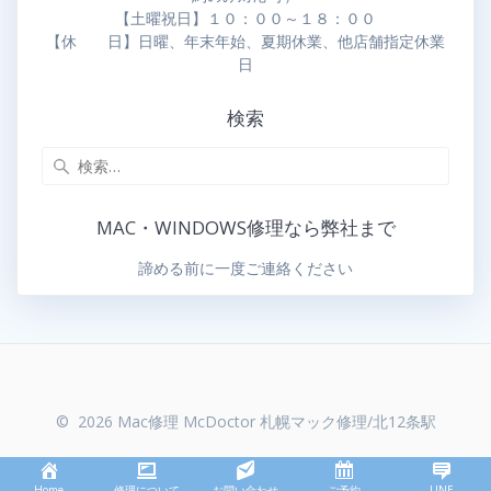
【土曜祝日】１０：００～１８：００
【休 日】日曜、年末年始、夏期休業、他店舗指定休業
日
検索
MAC・WINDOWS修理なら弊社まで
諦める前に一度ご連絡ください
© 2026 Mac修理 McDoctor 札幌マック修理/北12条駅
Home
修理について
お問い合わせ
ご予約
LINE