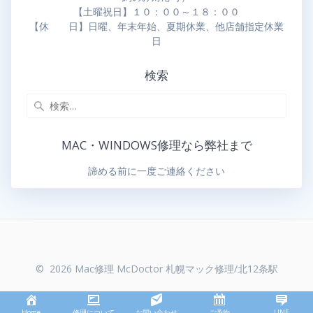
【土曜祝日】１０：００～１８：００
【休 日】日曜、年末年始、夏期休業、他店舗指定休業
日
検索
MAC・WINDOWS修理なら弊社まで
諦める前に一度ご連絡ください
© 2026 Mac修理 McDoctor 札幌マック修理/北12条駅
Home
修理について
お問い合わせ
ご予約
LINE