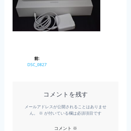
前:
DSC_0827
コメントを残す
メールアドレスが公開されることはありませ
ん。
※
が付いている欄は必須項目です
コメント
※