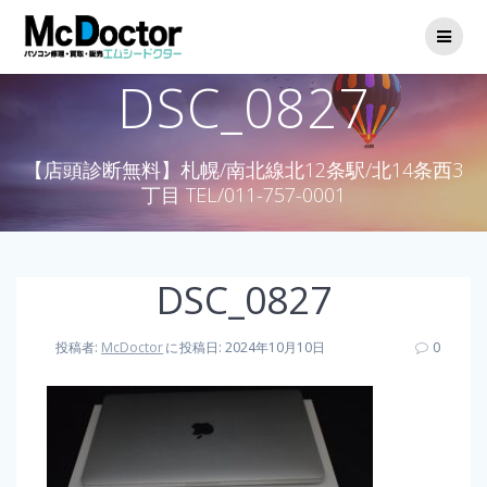
DSC_0827
【店頭診断無料】札幌/南北線北12条駅/北14条西3
丁目 TEL/011-757-0001
DSC_0827
投稿者:
McDoctor
に
投稿日: 2024年10月10日
0