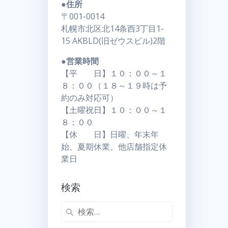
●住所
〒001-0014
札幌市北区北14条西3丁目1-
15 AKBLD(旧ゼウスビル)2階
●営業時間
【平 日】１０：００～１
８：００（１８～１９時は予
約のみ対応可）
【土曜祝日】１０：００～１
８：００
【休 日】日曜、年末年
始、夏期休業、他店舗指定休
業日
検索