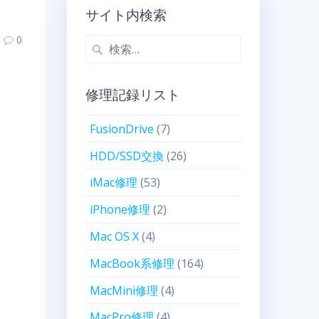
サイト内検索
0
修理記録リスト
FusionDrive
(7)
HDD/SSD交換
(26)
iMac修理
(53)
iPhone修理
(2)
Mac OS X
(4)
MacBook系修理
(164)
MacMini修理
(4)
MacPro修理
(4)