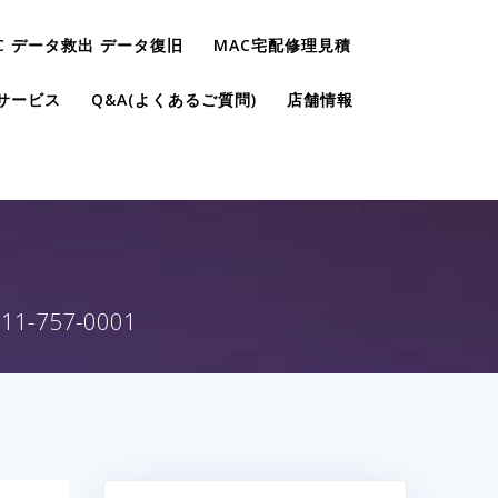
C データ救出 データ復旧
MAC宅配修理見積
サービス
Q&A(よくあるご質問)
店舗情報
757-0001