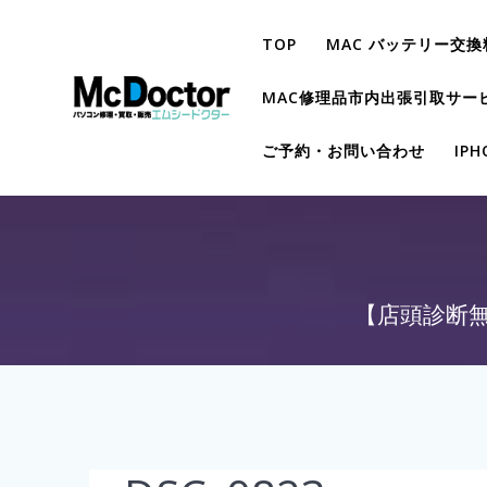
TOP
MAC バッテリー交換
MAC修理品市内出張引取サー
ご予約・お問い合わせ
IP
【店頭診断無料