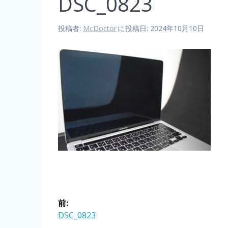
DSC_0823
投稿者:
McDoctor
に
投稿日: 2024年10月10日
前:
DSC_0823