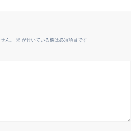
ません。
※
が付いている欄は必須項目です