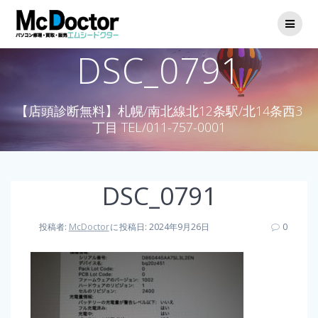
DSC_0791
【店頭診断無料】札幌/南北線北12条駅/北14条西3
丁目 TEL/011-757-0001
DSC_0791
投稿者:
McDoctor
に
投稿日: 2024年9月26日
0