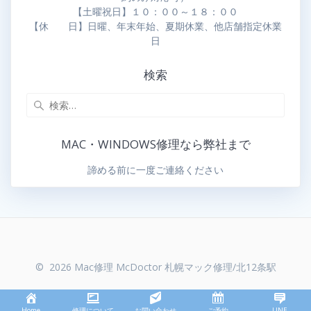
【土曜祝日】１０：００～１８：００
【休 日】日曜、年末年始、夏期休業、他店舗指定休業
日
検索
MAC・WINDOWS修理なら弊社まで
諦める前に一度ご連絡ください
© 2026 Mac修理 McDoctor 札幌マック修理/北12条駅
Home
修理について
お問い合わせ
ご予約
LINE