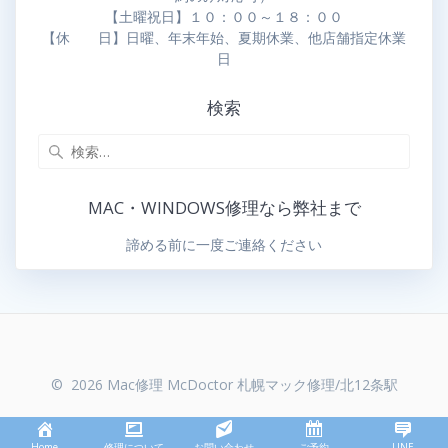
【土曜祝日】１０：００～１８：００
【休 日】日曜、年末年始、夏期休業、他店舗指定休業
日
検索
MAC・WINDOWS修理なら弊社まで
諦める前に一度ご連絡ください
© 2026 Mac修理 McDoctor 札幌マック修理/北12条駅
Home
修理について
お問い合わせ
ご予約
LINE