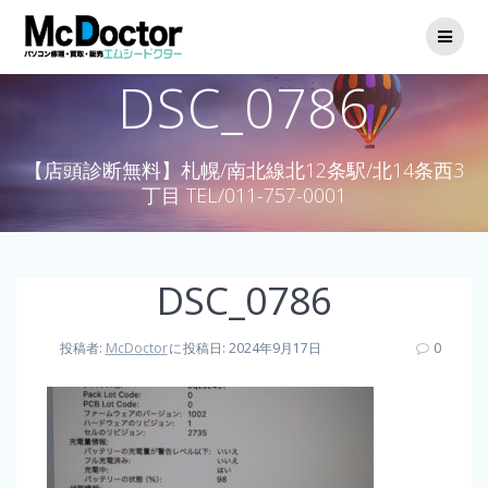
DSC_0786
【店頭診断無料】札幌/南北線北12条駅/北14条西3
丁目 TEL/011-757-0001
DSC_0786
投稿者:
McDoctor
に
投稿日: 2024年9月17日
0