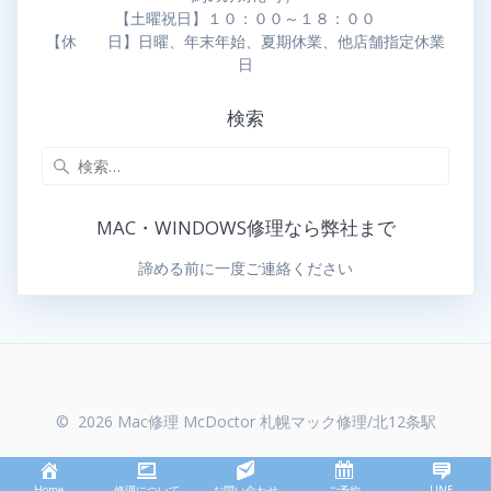
【土曜祝日】１０：００～１８：００
【休 日】日曜、年末年始、夏期休業、他店舗指定休業
日
検索
MAC・WINDOWS修理なら弊社まで
諦める前に一度ご連絡ください
© 2026 Mac修理 McDoctor 札幌マック修理/北12条駅
Home
修理について
お問い合わせ
ご予約
LINE