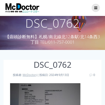
DSC_0762
【店頭診断無料】札幌/南北線北12条駅/北14条西3
丁目 TEL/011-757-0001
DSC_0762
投稿者:
McDoctor
に
投稿日: 2024年9月13日
0