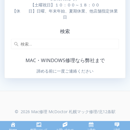
【土曜祝日】１０：００～１８：００
【休 日】日曜、年末年始、夏期休業、他店舗指定休業
日
検索
MAC・WINDOWS修理なら弊社まで
諦める前に一度ご連絡ください
© 2026 Mac修理 McDoctor 札幌マック修理/北12条駅
Home
修理について
お問い合わせ
ご予約
LINE