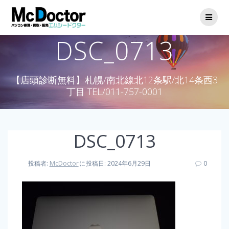
DSC_0713
【店頭診断無料】札幌/南北線北12条駅/北14条西3
丁目 TEL/011-757-0001
DSC_0713
投稿者:
McDoctor
に
投稿日: 2024年6月29日
0