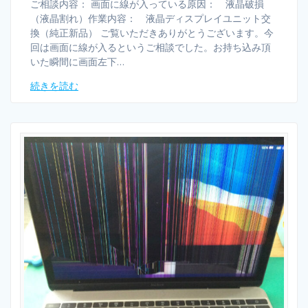
ご相談内容： 画面に線が入っている原因： 液晶破損
（液晶割れ）作業内容： 液晶ディスプレイユニット交
換（純正新品） ご覧いただきありがとうございます。今
回は画面に線が入るというご相談でした。お持ち込み頂
いた瞬間に画面左下…
続きを読む