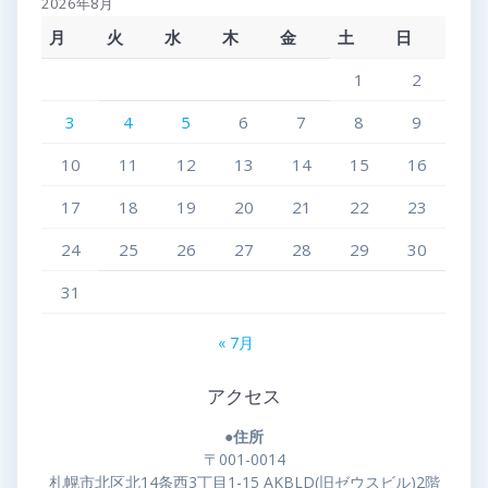
2026年8月
月
火
水
木
金
土
日
1
2
3
4
5
6
7
8
9
10
11
12
13
14
15
16
17
18
19
20
21
22
23
24
25
26
27
28
29
30
31
« 7月
アクセス
●住所
〒001-0014
札幌市北区北14条西3丁目1-15 AKBLD(旧ゼウスビル)2階