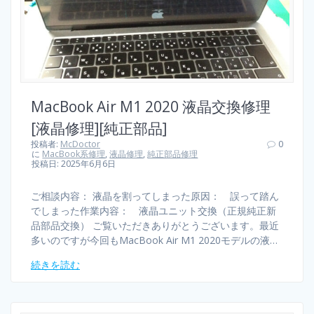
MacBook Air M1 2020 液晶交換修理
[液晶修理][純正部品]
投稿者:
McDoctor
0
に
MacBook系修理
,
液晶修理
,
純正部品修理
投稿日: 2025年6月6日
ご相談内容： 液晶を割ってしまった原因： 誤って踏ん
でしまった作業内容： 液晶ユニット交換（正規純正新
品部品交換） ご覧いただきありがとうございます。最近
多いのですが今回もMacBook Air M1 2020モデルの液…
続きを読む