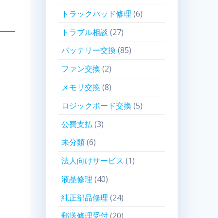
トラックパッド修理
(6)
トラブル相談
(27)
バッテリー交換
(85)
ファン交換
(2)
メモリ交換
(8)
ロジックボード交換
(5)
公費支払
(3)
未分類
(6)
法人向けサービス
(1)
液晶修理
(40)
純正部品修理
(24)
郵送修理受付
(20)