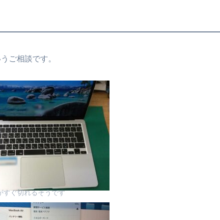
というご相談です。
がすぐ切れるそうです