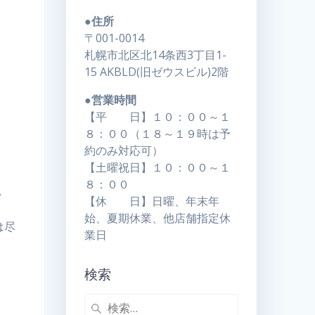
●住所
〒001-0014
札幌市北区北14条西3丁目1-
15 AKBLD(旧ゼウスビル)2階
●営業時間
【平 日】１０：００～１
８：００（１８～１９時は予
約のみ対応可）
【土曜祝日】１０：００～１
８：００
し
【休 日】日曜、年末年
始、夏期休業、他店舗指定休
は尽
業日
検索