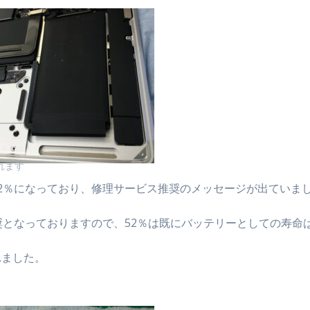
れます
2％になっており、修理サービス推奨のメッセージが出ていま
奨となっておりますので、52％は既にバッテリーとしての寿命
れました。