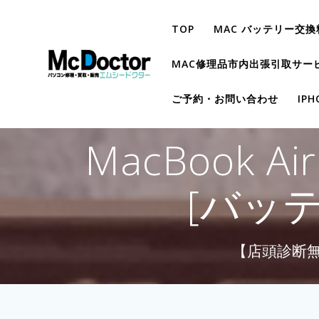
TOP
MAC バッテリー交換
MAC修理品市内出張引取サー
ご予約・お問い合わせ
IP
MacBook 
[バッ
【店頭診断無料