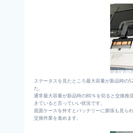
膨張が見ら
ステータスを見たところ最大容量が新品時の5
た。
通常最大容量が新品時の80％を切ると交換推
きていると言っていい状況です。
底面ケースを外すとバッテリーに膨張も見ら
交換作業を進めます。