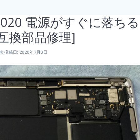
M1 2020 電源がすぐに落ちる
[互換部品修理]
換
投稿日: 2026年7月3日