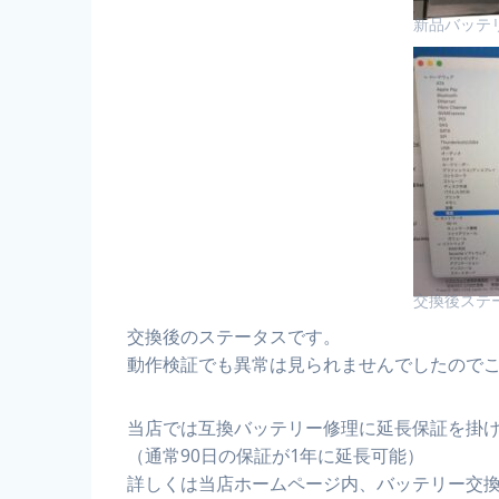
新品バッテ
交換後ステ
交換後のステータスです。
動作検証でも異常は見られませんでしたので
当店では互換バッテリー修理に延長保証を掛
（通常90日の保証が1年に延長可能）
詳しくは当店ホームページ内、バッテリー交