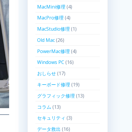
MacMini修理
(4)
MacPro修理
(4)
MacStudio修理
(1)
Old Mac
(26)
PowerMac修理
(4)
Windows PC
(16)
おしらせ
(17)
キーボード修理
(19)
グラフィック修理
(13)
コラム
(13)
セキュリティ
(3)
データ救出
(16)