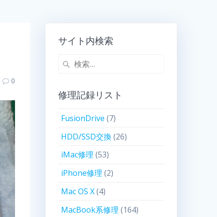
サイト内検索
0
修理記録リスト
FusionDrive
(7)
HDD/SSD交換
(26)
iMac修理
(53)
iPhone修理
(2)
Mac OS X
(4)
MacBook系修理
(164)