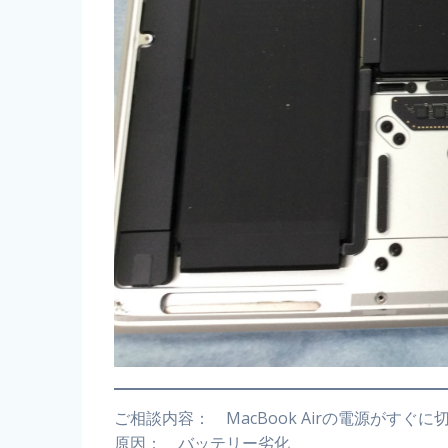
ご相談内容： MacBook Airの電源がすぐに
原因： バッテリー劣化