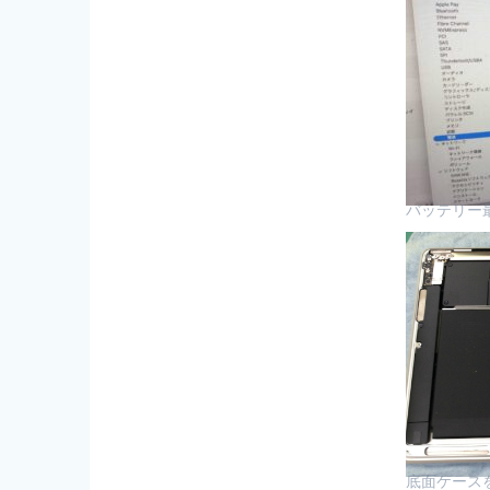
バッテリー最
底面ケース