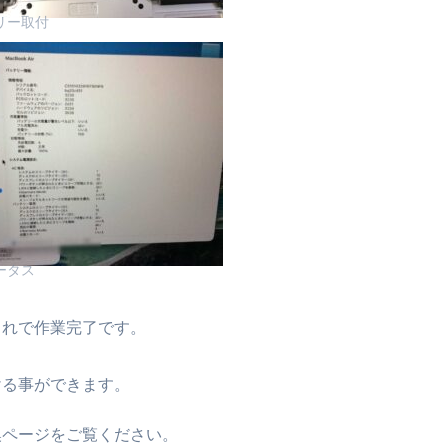
リー取付
ータス
これで作業完了です。
ける事ができます。
換ページをご覧ください。