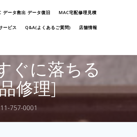
C データ救出 データ復旧
MAC宅配修理見積
サービス
Q&A(よくあるご質問)
店舗情報
電源がすぐに落ちる
品修理]
757-0001