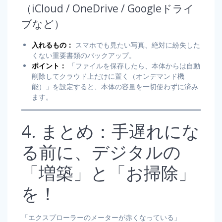
（iCloud / OneDrive / Googleドライ
ブなど）
入れるもの：
スマホでも見たい写真、絶対に紛失した
くない重要書類のバックアップ。
ポイント：
「ファイルを保存したら、本体からは自動
削除してクラウド上だけに置く（オンデマンド機
能）」を設定すると、本体の容量を一切使わずに済み
ます。
4. まとめ：手遅れにな
る前に、デジタルの
「増築」と「お掃除」
を！
「エクスプローラーのメーターが赤くなっている」