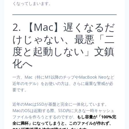
くなってしまいます。
2. 【Mac】遅くなるだ
けじゃない、最悪「二
度と起動しない」文鎮
化へ
一方、Mac（特にM1以降のチップやMacBook Neoなど
近年のモデル）をお使いの方は、さらに厳重な警戒が必
要です。
近年のMacはSSDが基盤と完全に一体化しています。
MacのOSは起動する際、SSD内に大きな一時キャッシュ
ファイルを作ろうとするのですが、
もし容量が「100%完
全に満杯」になってしまうと、このファイルが作れず、