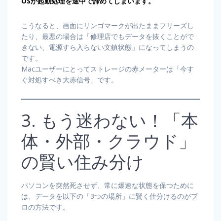
OSが起動処理を途中で諦めてしまいます。
こうなると、画面にリンゴマークが出たままフリーズし
たり、最悪の場合は「修理店でもデータを抜くことがで
きない、電源すら入らない文鎮状態」になってしまうの
です。
Macユーザーにとってストレージの赤メーターは「今す
ぐ対処すべき大赤信号」です。
3. もう迷わない！「本
体・外部・クラウド」
の賢い住み分け
パソコンを突然死させず、常に爆速な状態を保つために
は、データを以下の「3つの場所」に賢く仕分けるのがプ
ロの方法です。