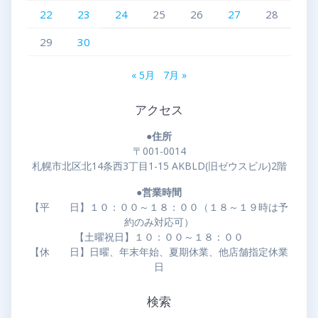
22
23
24
25
26
27
28
29
30
« 5月
7月 »
アクセス
●住所
〒001-0014
札幌市北区北14条西3丁目1-15 AKBLD(旧ゼウスビル)2階
●営業時間
【平 日】１０：００～１８：００（１８～１９時は予
約のみ対応可）
【土曜祝日】１０：００～１８：００
【休 日】日曜、年末年始、夏期休業、他店舗指定休業
日
検索