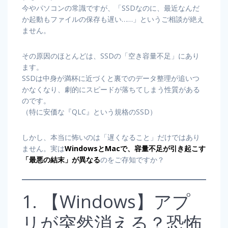
今やパソコンの常識ですが、「SSDなのに、最近なんだ
か起動もファイルの保存も遅い……」というご相談が絶え
ません。
その原因のほとんどは、SSDの「空き容量不足」にあり
ます。
SSDは中身が満杯に近づくと裏でのデータ整理が追いつ
かなくなり、劇的にスピードが落ちてしまう性質がある
のです。
（特に安価な『QLC』という規格のSSD）
しかし、本当に怖いのは「遅くなること」だけではあり
ません。実は
WindowsとMacで、容量不足が引き起こす
「最悪の結末」が異なる
のをご存知ですか？
1. 【Windows】アプ
リが突然消える？恐怖