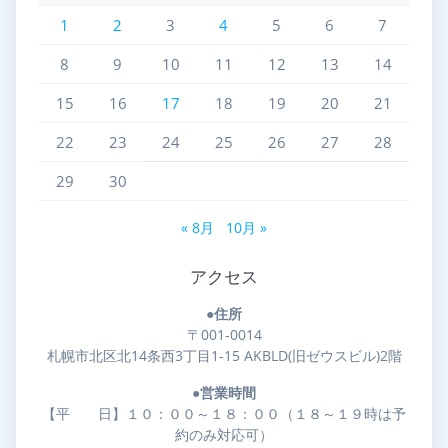
1
2
3
4
5
6
7
8
9
10
11
12
13
14
15
16
17
18
19
20
21
22
23
24
25
26
27
28
29
30
« 8月
10月 »
アクセス
●住所
〒001-0014
札幌市北区北14条西3丁目1-15 AKBLD(旧ゼウスビル)2階
●営業時間
【平 日】１０：００～１８：００（１８～１９時は予
約のみ対応可）