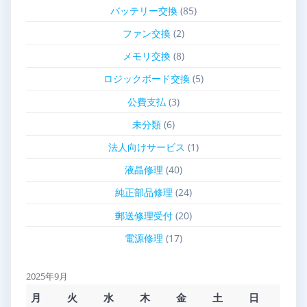
バッテリー交換
(85)
ファン交換
(2)
メモリ交換
(8)
ロジックボード交換
(5)
公費支払
(3)
未分類
(6)
法人向けサービス
(1)
液晶修理
(40)
純正部品修理
(24)
郵送修理受付
(20)
電源修理
(17)
2025年9月
月
火
水
木
金
土
日