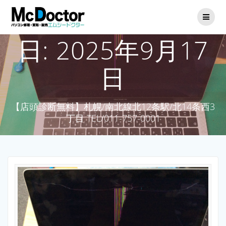
日:
2025年9月17
日
【店頭診断無料】札幌/南北線北12条駅/北14条西3
丁目 TEL/011-757-0001