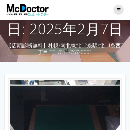
日:
2025年2月7日
【店頭診断無料】札幌/南北線北12条駅/北14条西3
丁目 TEL/011-757-0001