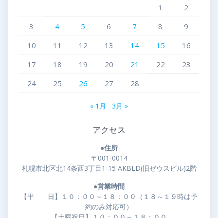
1
2
3
4
5
6
7
8
9
10
11
12
13
14
15
16
17
18
19
20
21
22
23
24
25
26
27
28
« 1月
3月 »
アクセス
●住所
〒001-0014
札幌市北区北14条西3丁目1-15 AKBLD(旧ゼウスビル)2階
●営業時間
【平 日】１０：００～１８：００（１８～１９時は予
約のみ対応可）
【土曜祝日】１０：００～１８：００