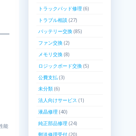
トラックパッド修理
(6)
トラブル相談
(27)
バッテリー交換
(85)
ファン交換
(2)
メモリ交換
(8)
ロジックボード交換
(5)
公費支払
(3)
未分類
(6)
法人向けサービス
(1)
液晶修理
(40)
純正部品修理
(24)
性能
郵送修理受付
(20)