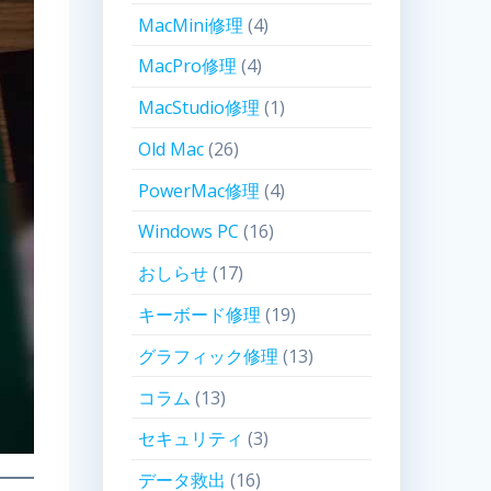
MacMini修理
(4)
MacPro修理
(4)
MacStudio修理
(1)
Old Mac
(26)
PowerMac修理
(4)
Windows PC
(16)
おしらせ
(17)
キーボード修理
(19)
グラフィック修理
(13)
コラム
(13)
セキュリティ
(3)
データ救出
(16)