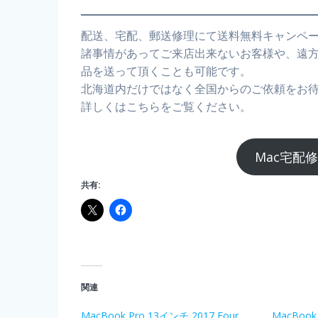
配送、宅配、郵送修理にて送料無料キャンペ
諸事情があってご来店出来ないお客様や、遠
品を送って頂くことも可能です。
北海道内だけではなく全国からのご依頼をお
詳しくはこちらをご覧ください。
Mac宅配
共有:
関連
MacBook Pro 13インチ 2017 Four
MacBook