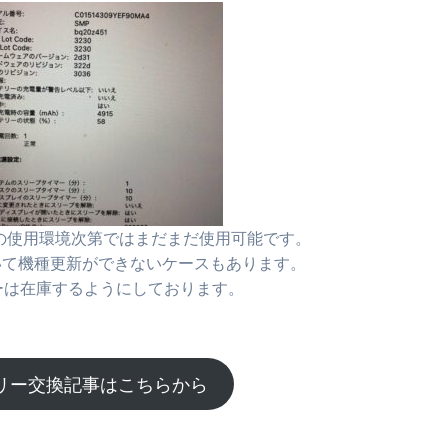
の使用環境次第ではまだまだ使用可能です。
いて機種更新ができないケースもあります。
ーは在庫するようにしております。
リー交換記事はこちらから