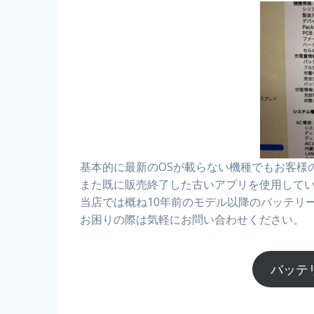
基本的に最新のOSが載らない機種でもお客様
また既に販売終了した古いアプリを使用して
当店では概ね10年前のモデル以降のバッテリ
お困りの際は気軽にお問い合わせください。
バッテ