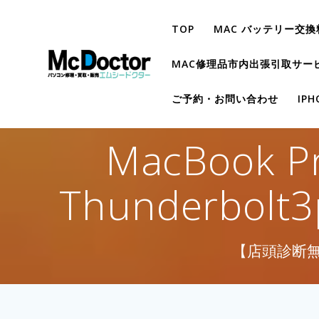
TOP
MAC バッテリー交換
MAC修理品市内出張引取サー
ご予約・お問い合わせ
IP
MacBook P
Thunderbo
【店頭診断無料