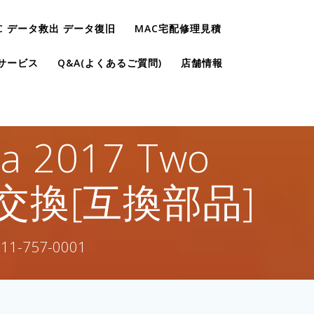
C データ救出 データ復旧
MAC宅配修理見積
サービス
Q&A(よくあるご質問)
店舗情報
a 2017 Two
リー交換[互換部品]
757-0001