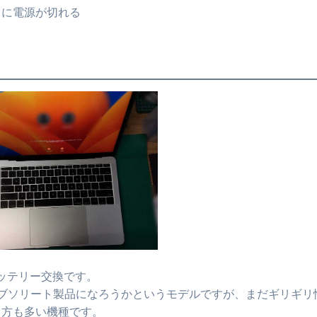
中に電源が切れる
のバッテリー交換です。
ブソリート製品になろうかというモデルですが、まだギリギリ
る方も多い機種です。