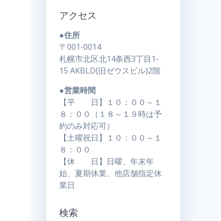
アクセス
●住所
〒001-0014
札幌市北区北14条西3丁目1-
15 AKBLD(旧ゼウスビル)2階
●営業時間
【平 日】１０：００～１
８：００（１８～１９時は予
約のみ対応可）
【土曜祝日】１０：００～１
８：００
【休 日】日曜、年末年
始、夏期休業、他店舗指定休
業日
検索