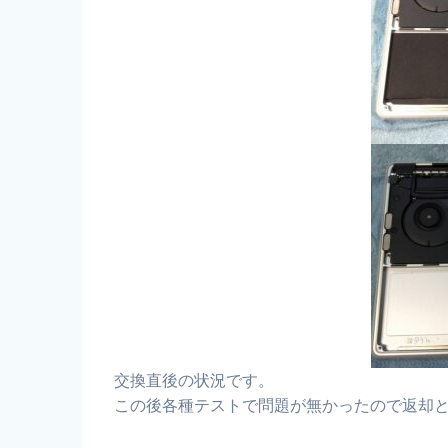
交換直後の状況です。
この後各種テストで問題が無かったので返却