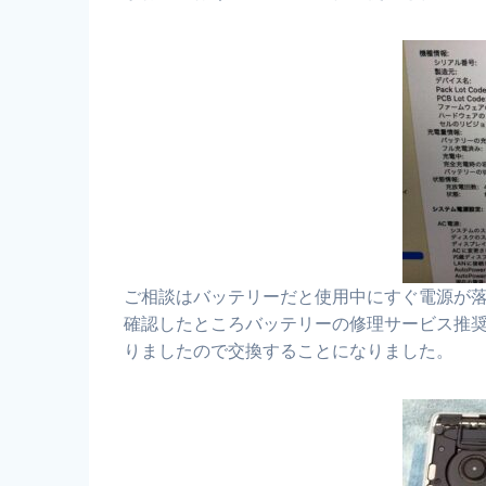
ご相談はバッテリーだと使用中にすぐ電源が
確認したところバッテリーの修理サービス推奨
りましたので交換することになりました。