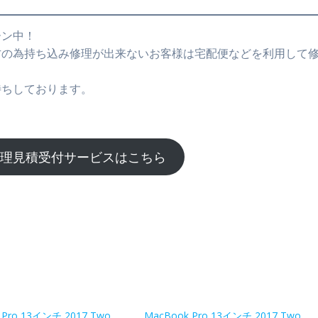
ーン中！
方の為持ち込み修理が出来ないお客様は宅配便などを利用して
待ちしております。
修理見積受付サービスはこちら
 Pro 13インチ 2017 Two
MacBook Pro 13インチ 2017 Two