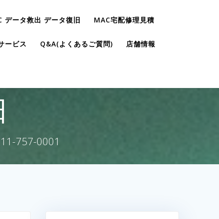
C データ救出 データ復旧
MAC宅配修理見積
サービス
Q&A(よくあるご質問)
店舗情報
日
757-0001