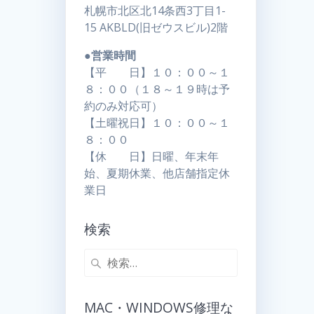
札幌市北区北14条西3丁目1-
15 AKBLD(旧ゼウスビル)2階
●営業時間
【平 日】１０：００～１
８：００（１８～１９時は予
約のみ対応可）
【土曜祝日】１０：００～１
８：００
【休 日】日曜、年末年
始、夏期休業、他店舗指定休
業日
検索
MAC・WINDOWS修理な