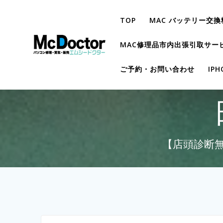
TOP
MAC バッテリー交換
MAC修理品市内出張引取サー
ご予約・お問い合わせ
IP
【店頭診断無料