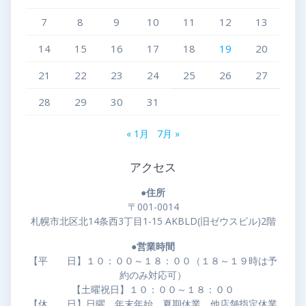
7
8
9
10
11
12
13
14
15
16
17
18
19
20
21
22
23
24
25
26
27
28
29
30
31
« 1月
7月 »
アクセス
●住所
〒001-0014
札幌市北区北14条西3丁目1-15 AKBLD(旧ゼウスビル)2階
●営業時間
【平 日】１０：００～１８：００（１８～１９時は予
約のみ対応可）
【土曜祝日】１０：００～１８：００
【休 日】日曜、年末年始、夏期休業、他店舗指定休業