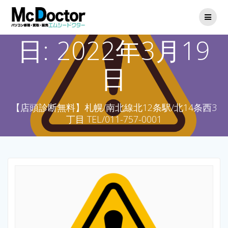
日:
2022年3月19
日
【店頭診断無料】札幌/南北線北12条駅/北14条西3
丁目 TEL/011-757-0001