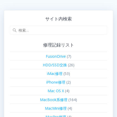
サイト内検索
修理記録リスト
FusionDrive
(7)
HDD/SSD交換
(26)
iMac修理
(53)
iPhone修理
(2)
Mac OS X
(4)
MacBook系修理
(164)
MacMini修理
(4)
MacPro修理
(4)