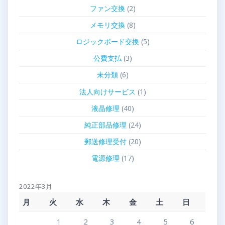
ファン交換
(2)
メモリ交換
(8)
ロジックボード交換
(5)
公費支払
(3)
未分類
(6)
法人向けサービス
(1)
液晶修理
(40)
純正部品修理
(24)
郵送修理受付
(20)
電源修理
(17)
2022年3月
月
火
水
木
金
土
日
1
2
3
4
5
6