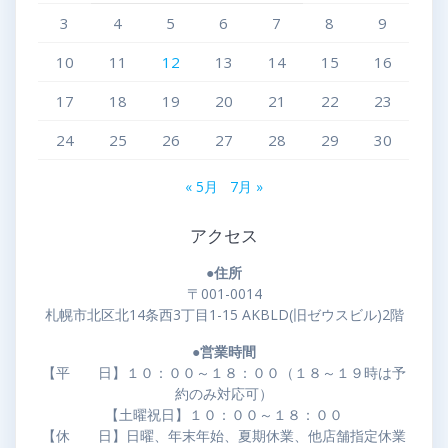
3
4
5
6
7
8
9
10
11
12
13
14
15
16
17
18
19
20
21
22
23
24
25
26
27
28
29
30
« 5月
7月 »
アクセス
●住所
〒001-0014
札幌市北区北14条西3丁目1-15 AKBLD(旧ゼウスビル)2階
●営業時間
【平 日】１０：００～１８：００（１８～１９時は予
約のみ対応可）
【土曜祝日】１０：００～１８：００
【休 日】日曜、年末年始、夏期休業、他店舗指定休業