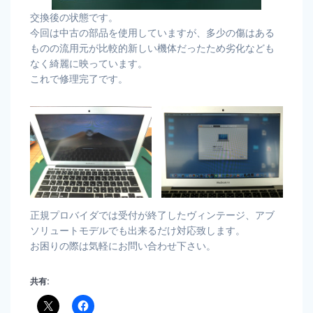
交換後の状態です。
今回は中古の部品を使用していますが、多少の傷はある
ものの流用元が比較的新しい機体だったため劣化なども
なく綺麗に映っています。
これで修理完了です。
正規プロバイダでは受付が終了したヴィンテージ、アブ
ソリュートモデルでも出来るだけ対応致します。
お困りの際は気軽にお問い合わせ下さい。
共有: