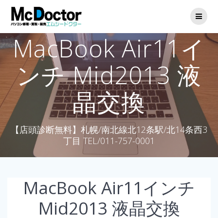
MacBook Air11イ
ンチ Mid2013 液
晶交換
【店頭診断無料】札幌/南北線北12条駅/北14条西3
丁目 TEL/011-757-0001
MacBook Air11インチ
Mid2013 液晶交換