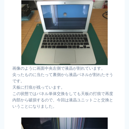
画像のように画面中央左側で液晶が割れています。
尖ったものに当たって裏側から液晶パネルが割れたそう
です。
天板に打痕が残っています。
この状態ではパネル単体交換をしても天板の打痕で再度
内部から破損するので、今回は液晶ユニットごと交換と
いうことになりました。