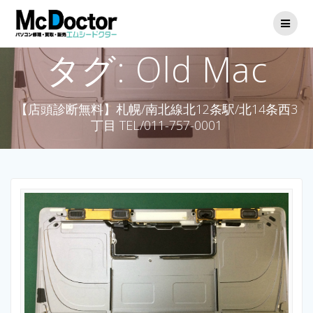
タグ:
Old Mac
【店頭診断無料】札幌/南北線北12条駅/北14条西3
丁目 TEL/011-757-0001