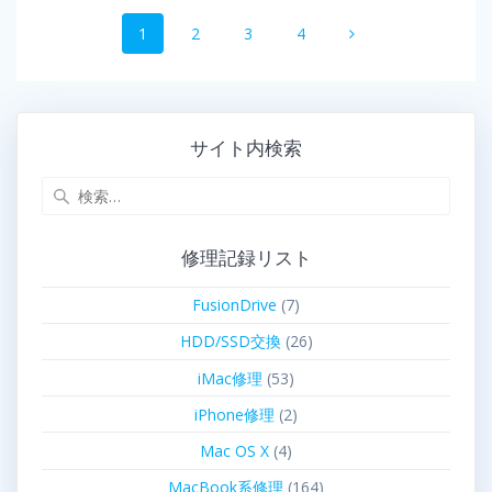
1
2
3
4
サイト内検索
修理記録リスト
FusionDrive
(7)
HDD/SSD交換
(26)
iMac修理
(53)
iPhone修理
(2)
Mac OS X
(4)
MacBook系修理
(164)