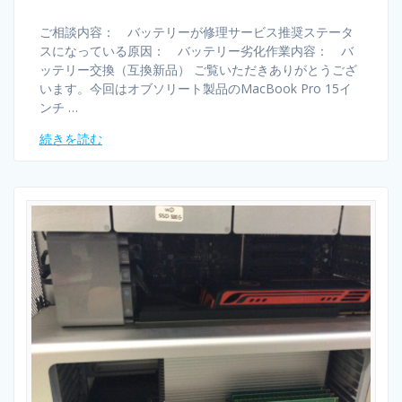
ご相談内容： バッテリーが修理サービス推奨ステータ
スになっている原因： バッテリー劣化作業内容： バ
ッテリー交換（互換新品） ご覧いただきありがとうござ
います。今回はオブソリート製品のMacBook Pro 15イ
ンチ …
続きを読む