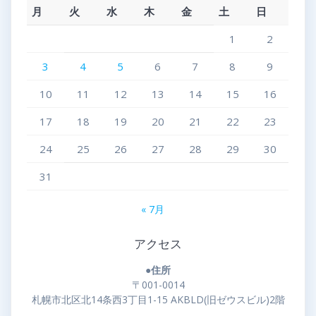
月
火
水
木
金
土
日
1
2
3
4
5
6
7
8
9
10
11
12
13
14
15
16
17
18
19
20
21
22
23
24
25
26
27
28
29
30
31
« 7月
アクセス
●住所
〒001-0014
札幌市北区北14条西3丁目1-15 AKBLD(旧ゼウスビル)2階