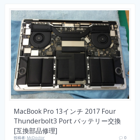
MacBook Pro 13インチ 2017 Four
Thunderbolt3 Port バッテリー交換
[互換部品修理]
投稿者:
McDoctor
0