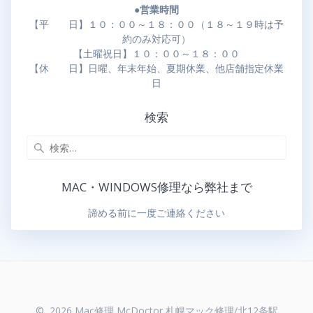
●営業時間
【平 日】１０：００～１８：００（１８～１９時は予
約のみ対応可）
【土曜祝日】１０：００～１８：００
【休 日】日曜、年末年始、夏期休業、他店舗指定休業
日
検索
MAC・WINDOWS修理なら弊社まで
諦める前に一度ご連絡ください
© 2026 Mac修理 McDoctor 札幌マック修理/北12条駅