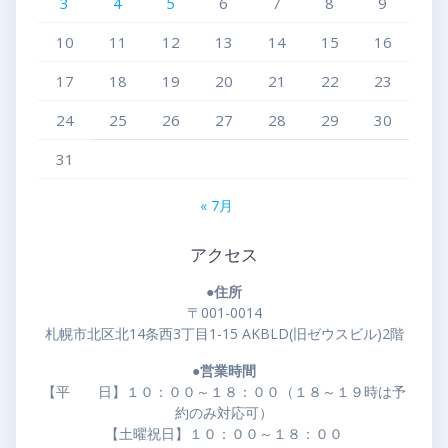
3
4
5
6
7
8
9
10
11
12
13
14
15
16
17
18
19
20
21
22
23
24
25
26
27
28
29
30
31
« 7月
アクセス
●住所
〒001-0014
札幌市北区北14条西3丁目1-15 AKBLD(旧ゼウスビル)2階
●営業時間
【平 日】１０：００～１８：００（１８～１９時は予
約のみ対応可）
【土曜祝日】１０：００～１８：００