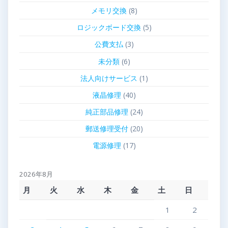
メモリ交換
(8)
ロジックボード交換
(5)
公費支払
(3)
未分類
(6)
法人向けサービス
(1)
液晶修理
(40)
純正部品修理
(24)
郵送修理受付
(20)
電源修理
(17)
2026年8月
月
火
水
木
金
土
日
1
2