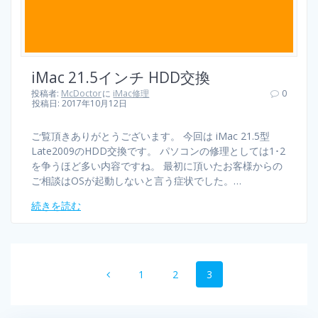
iMac 21.5インチ HDD交換
投稿者:
McDoctor
に
iMac修理
0
投稿日: 2017年10月12日
ご覧頂きありがとうございます。 今回は iMac 21.5型
Late2009のHDD交換です。 パソコンの修理としては1･2
を争うほど多い内容ですね。 最初に頂いたお客様からの
ご相談はOSが起動しないと言う症状でした。…
続きを読む
1
2
3