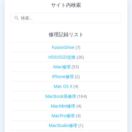
サイト内検索
修理記録リスト
FusionDrive
(7)
HDD/SSD交換
(26)
iMac修理
(53)
iPhone修理
(2)
Mac OS X
(4)
MacBook系修理
(164)
MacMini修理
(4)
MacPro修理
(4)
MacStudio修理
(1)