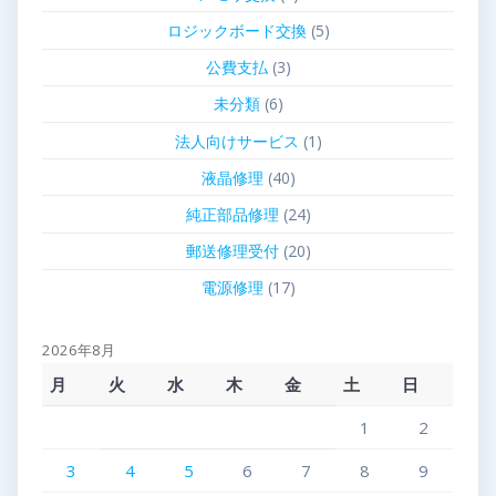
ロジックボード交換
(5)
公費支払
(3)
未分類
(6)
法人向けサービス
(1)
液晶修理
(40)
純正部品修理
(24)
郵送修理受付
(20)
電源修理
(17)
2026年8月
月
火
水
木
金
土
日
1
2
3
4
5
6
7
8
9