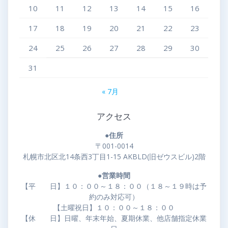
10
11
12
13
14
15
16
17
18
19
20
21
22
23
24
25
26
27
28
29
30
31
« 7月
アクセス
●住所
〒001-0014
札幌市北区北14条西3丁目1-15 AKBLD(旧ゼウスビル)2階
●営業時間
【平 日】１０：００～１８：００（１８～１９時は予
約のみ対応可）
【土曜祝日】１０：００～１８：００
【休 日】日曜、年末年始、夏期休業、他店舗指定休業