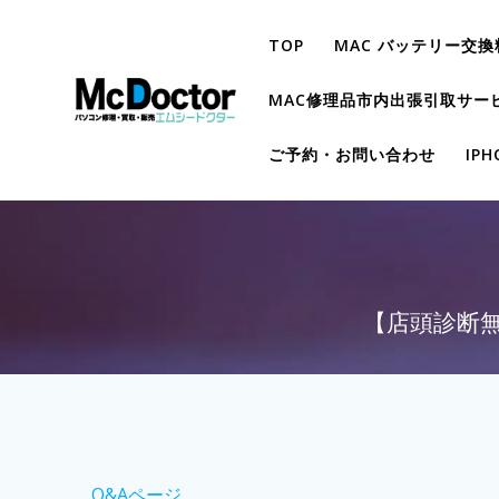
TOP
MAC バッテリー交換
MAC修理品市内出張引取サー
ご予約・お問い合わせ
IP
【店頭診断無料
Q&Aページ