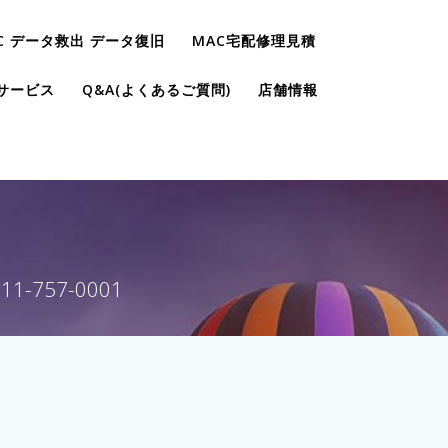
C データ救出 データ復旧
MAC宅配修理見積
サービス
Q&A(よくあるご質問)
店舗情報
757-0001