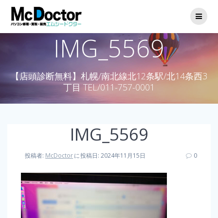
IMG_5569
【店頭診断無料】札幌/南北線北12条駅/北14条西3
丁目 TEL/011-757-0001
IMG_5569
投稿者:
McDoctor
に
投稿日: 2024年11月15日
0