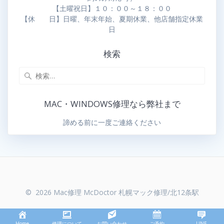
【土曜祝日】１０：００～１８：００
【休 日】日曜、年末年始、夏期休業、他店舗指定休業
日
検索
MAC・WINDOWS修理なら弊社まで
諦める前に一度ご連絡ください
© 2026 Mac修理 McDoctor 札幌マック修理/北12条駅
Home
修理について
お問い合わせ
ご予約
LINE