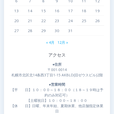
6
7
8
9
10
11
12
13
14
15
16
17
18
19
20
21
22
23
24
25
26
27
28
29
30
31
« 4月
12月 »
アクセス
●住所
〒001-0014
札幌市北区北14条西3丁目1-15 AKBLD(旧ゼウスビル)2階
●営業時間
【平 日】１０：００～１８：００（１８～１９時は予
約のみ対応可）
【土曜祝日】１０：００～１８：００
【休 日】日曜、年末年始、夏期休業、他店舗指定休業
日