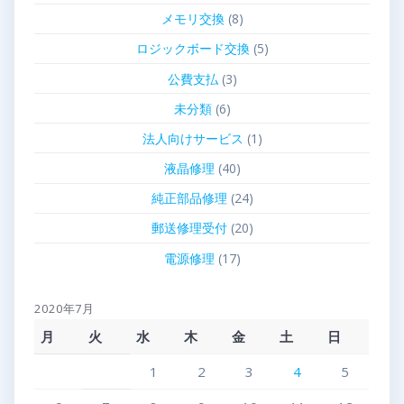
メモリ交換
(8)
ロジックボード交換
(5)
公費支払
(3)
未分類
(6)
法人向けサービス
(1)
液晶修理
(40)
純正部品修理
(24)
郵送修理受付
(20)
電源修理
(17)
2020年7月
月
火
水
木
金
土
日
1
2
3
4
5