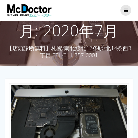
月:
2020年7月
【店頭診断無料】札幌/南北線北12条駅/北14条西3
丁目 TEL/011-757-0001